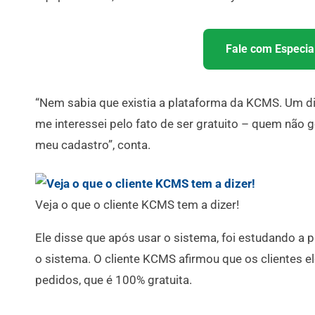
Fale com Especial
“Nem sabia que existia a plataforma da KCMS. Um d
me interessei pelo fato de ser gratuito – quem não go
meu cadastro”, conta.
Veja o que o cliente KCMS tem a dizer!
Ele disse que após usar o sistema, foi estudando a
o sistema. O cliente KCMS afirmou que os clientes e
pedidos, que é 100% gratuita.