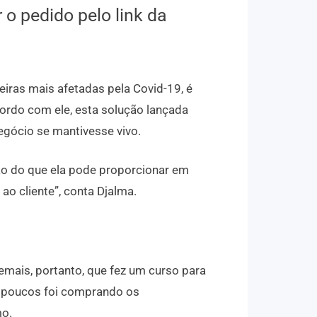
 o pedido pelo link da
iras mais afetadas pela Covid-19, é
ordo com ele, esta solução lançada
egócio se mantivesse vivo.
ão do que ela pode proporcionar em
ao cliente”, conta Djalma.
mais, portanto, que fez um curso para
s poucos foi comprando os
mo.