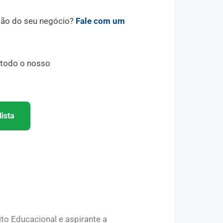
tão do seu negócio?
Fale com um
!
e todo o nosso
ista
to Educacional e aspirante a