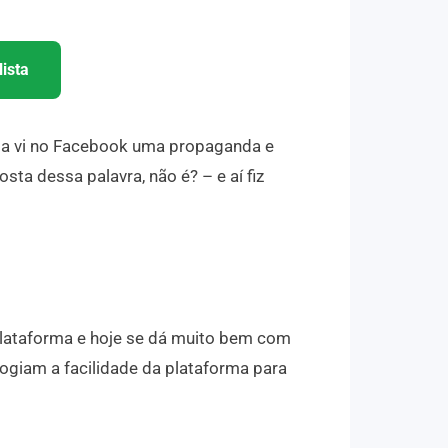
ista
ia vi no Facebook uma propaganda e
sta dessa palavra, não é? – e aí fiz
 plataforma e hoje se dá muito bem com
logiam a facilidade da plataforma para