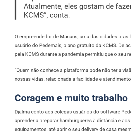
Atualmente, eles gostam de fazer
KCMS”, conta.
O empreendedor de Manaus, uma das cidades brasile
usuário do Pedemais, plano gratuito da KCMS. De ac
pela KCMS durante a pandemia permitiu que o seu n
“Quem não conhece a plataforma pode não ter a vis
nossas vidas, relacionada a facilidade e atendimento 
Coragem e muito trabalho
Djalma conto aos colegas usuários do software Pede
aprender a preparar hambúrgueres à distância e ao
equipamentos, até abrir o seu delivery de casa mes