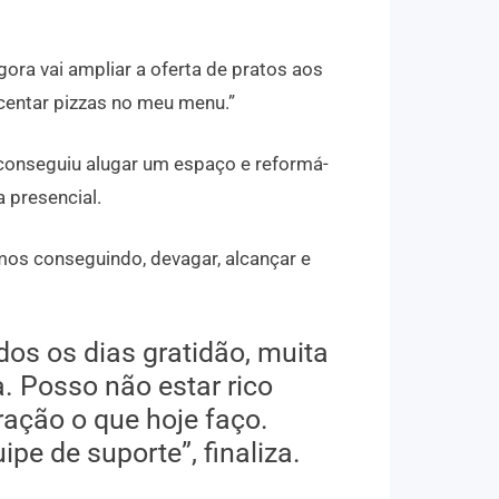
ora vai ampliar a oferta de pratos aos
scentar pizzas no meu menu.”
conseguiu alugar um espaço e reformá-
 presencial.
mos conseguindo, devagar, alcançar e
os os dias gratidão, muita
a. Posso não estar rico
ação o que hoje faço.
pe de suporte”, finaliza.