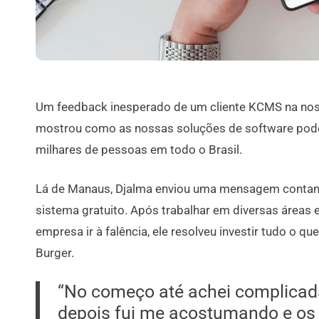
Um feedback inesperado de um cliente KCMS na no
mostrou como as nossas soluções de software podem
milhares de pessoas em todo o Brasil.
Lá de Manaus, Djalma enviou uma mensagem contan
sistema gratuito. Após trabalhar em diversas áreas e
empresa ir à falência, ele resolveu investir tudo o q
Burger.
“No começo até achei complicad
depois fui me acostumando e os