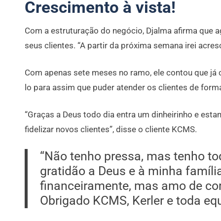
Crescimento à vista!
Com a estruturação do negócio, Djalma afirma que ag
seus clientes. “A partir da próxima semana irei acre
Com apenas sete meses no ramo, ele contou que já 
lo para assim que puder atender os clientes de forma
“Graças a Deus todo dia entra um dinheirinho e esta
fidelizar novos clientes”, disse o cliente KCMS.
“Não tenho pressa, mas tenho tod
gratidão a Deus e à minha famíli
financeiramente, mas amo de cor
Obrigado KCMS, Kerler e toda equi