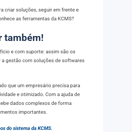
criar soluções, seguir em frente e
 conhece as ferramentas da KCMS?
er também!
nefício e com suporte: assim são os
r a gestão com soluções de softwares
tudo que um empresário precisa para
ividade e otimizado. Com a ajuda de
 recebe dados complexos de forma
momentos importantes.
anos do sistema da KCMS.