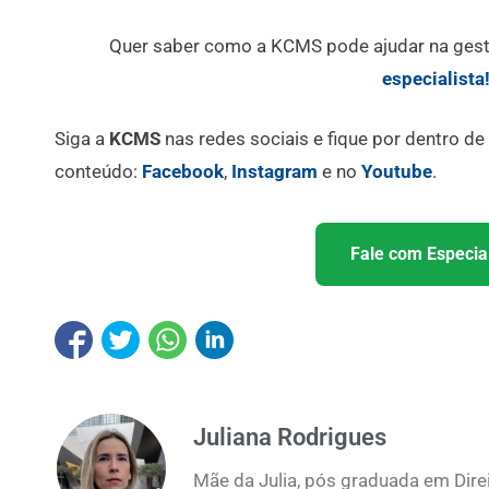
Quer saber como a KCMS pode ajudar na ges
especialista
Siga a
KCMS
nas redes sociais e fique por dentro d
conteúdo:
Facebook
,
Instagram
e no
Youtube
.
Fale com Especial
Juliana Rodrigues
Mãe da Julia, pós graduada em Direi