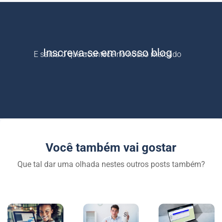
Inscreva-se em nosso blog
E saiba o que acontece no nosso mercado
Você também vai gostar
Que tal dar uma olhada nestes outros posts também?