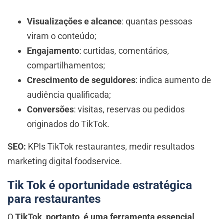
Visualizações e alcance
: quantas pessoas
viram o conteúdo;
Engajamento
: curtidas, comentários,
compartilhamentos;
Crescimento de seguidores
: indica aumento de
audiência qualificada;
Conversões
: visitas, reservas ou pedidos
originados do TikTok.
SEO:
KPIs TikTok restaurantes, medir resultados
marketing digital foodservice.
Tik Tok é oportunidade estratégica
para restaurantes
O
TikTok, portanto, é uma ferramenta essencial