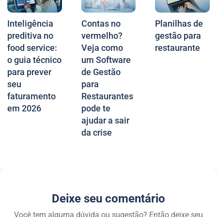
Inteligência
Contas no
Planilhas de
preditiva no
vermelho?
gestão para
food service:
Veja como
restaurante
o guia técnico
um Software
para prever
de Gestão
seu
para
faturamento
Restaurantes
em 2026
pode te
ajudar a sair
da crise
Deixe seu comentário
Você tem alguma dúvida ou sugestão? Então deixe seu