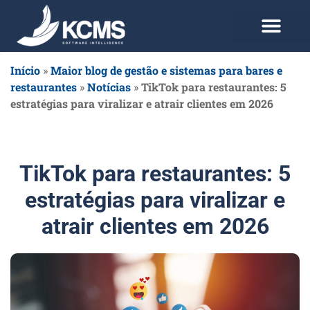
Use agora Grátis
Planos e Preços
Início
»
Maior blog de gestão e sistemas para bares e
restaurantes
»
Notícias
»
TikTok para restaurantes: 5
estratégias para viralizar e atrair clientes em 2026
TikTok para restaurantes: 5
estratégias para viralizar e
atrair clientes em 2026