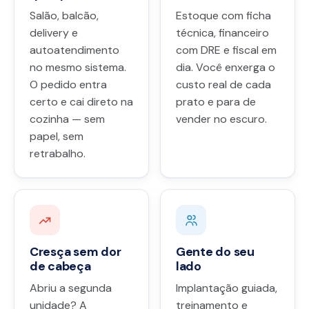
Salão, balcão,
Estoque com ficha
delivery e
técnica, financeiro
autoatendimento
com DRE e fiscal em
no mesmo sistema.
dia. Você enxerga o
O pedido entra
custo real de cada
certo e cai direto na
prato e para de
cozinha — sem
vender no escuro.
papel, sem
retrabalho.
Cresça sem dor
Gente do seu
de cabeça
lado
Abriu a segunda
Implantação guiada,
unidade? A
treinamento e