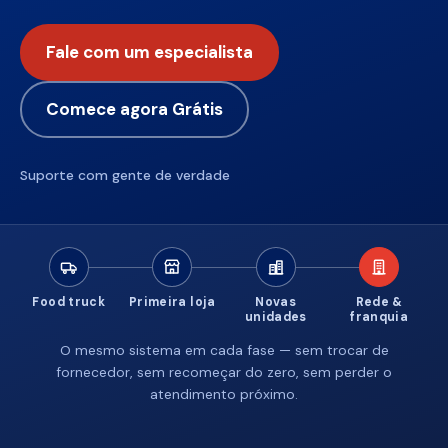
Fale com um especialista
Comece agora Grátis
Suporte com gente de verdade
Food truck
Primeira loja
Novas
Rede &
unidades
franquia
O mesmo sistema em cada fase — sem trocar de
fornecedor, sem recomeçar do zero, sem perder o
atendimento próximo.