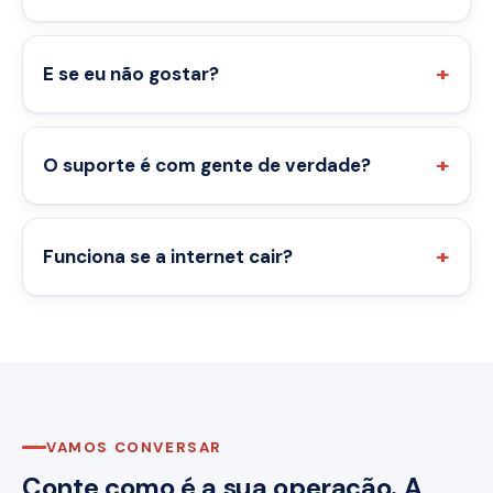
E se eu não gostar?
O suporte é com gente de verdade?
Funciona se a internet cair?
VAMOS CONVERSAR
Conte como é a sua operação. A