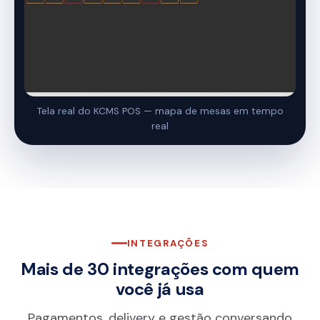
Tela real do KCMS POS — mapa de mesas em tempo
real
INTEGRAÇÕES
Mais de 30 integrações com quem
você já usa
Pagamentos, delivery e gestão conversando