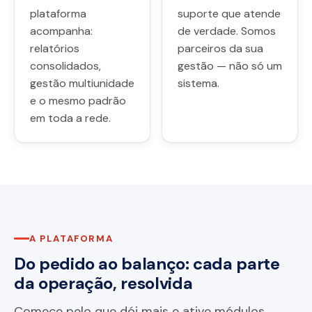
plataforma
suporte que atende
acompanha:
de verdade. Somos
relatórios
parceiros da sua
consolidados,
gestão — não só um
gestão multiunidade
sistema.
e o mesmo padrão
em toda a rede.
A PLATAFORMA
Do pedido ao balanço: cada parte
da operação, resolvida
Comece pelo que dói mais e ative módulos