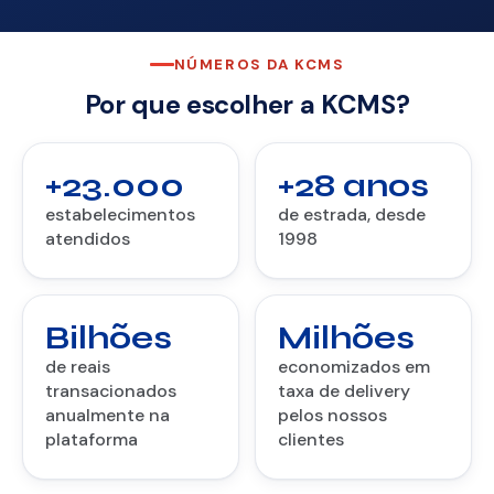
NÚMEROS DA KCMS
Por que escolher a KCMS?
+23.000
+28 anos
estabelecimentos
de estrada, desde
atendidos
1998
Bilhões
Milhões
de reais
economizados em
transacionados
taxa de delivery
anualmente na
pelos nossos
plataforma
clientes