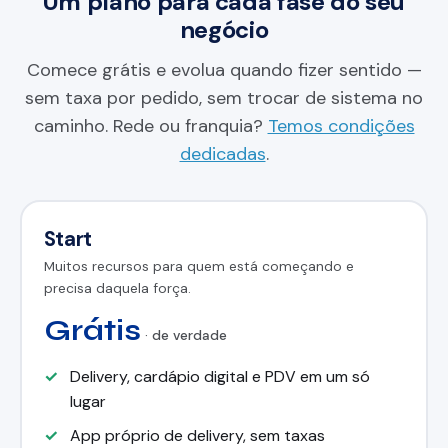
Um plano para cada fase do seu
negócio
Comece grátis e evolua quando fizer sentido —
sem taxa por pedido, sem trocar de sistema no
caminho. Rede ou franquia?
Temos condições
dedicadas
.
Start
Muitos recursos para quem está começando e
precisa daquela força.
Grátis
· de verdade
Delivery, cardápio digital e PDV em um só
lugar
App próprio de delivery, sem taxas