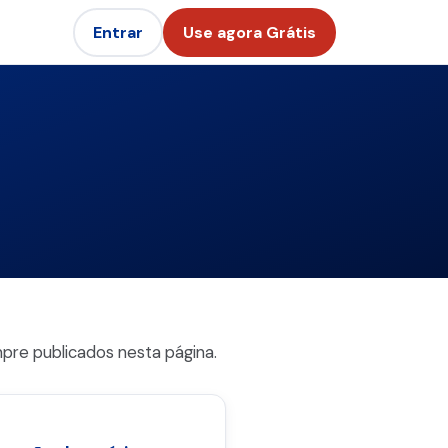
Entrar
Use agora Grátis
pre publicados nesta página.