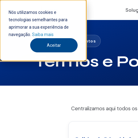
Solu
Nós utilizamos cookies e
tecnologias semelhantes para
aprimorar a sua experiência de
navegação.
Saiba mais
Central de documentos
Aceitar
Termos e Pol
Centralizamos aqui todos os