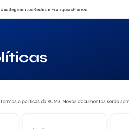
ções
Segmentos
Redes e Franquias
Planos
íticas
 termos e políticas da KCMS. Novos documentos serão sem