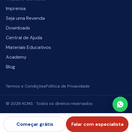
Imprensa
Seja uma Revenda
Downloads
Central de Ajuda
Materiais Educativos
Academy
Blog
Termos e Condições
Política de Privacidade
©
2026
KCMS · Todos os direitos reservados
Começar grátis
Falar com especialista