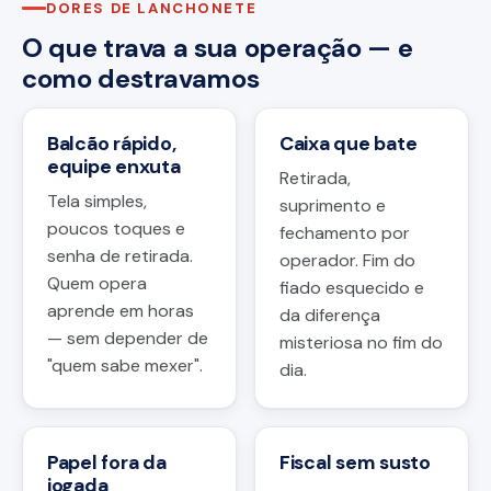
DORES DE LANCHONETE
O que trava a sua operação — e
como destravamos
Balcão rápido,
Caixa que bate
equipe enxuta
Retirada,
Tela simples,
suprimento e
poucos toques e
fechamento por
senha de retirada.
operador. Fim do
Quem opera
fiado esquecido e
aprende em horas
da diferença
— sem depender de
misteriosa no fim do
"quem sabe mexer".
dia.
Papel fora da
Fiscal sem susto
jogada