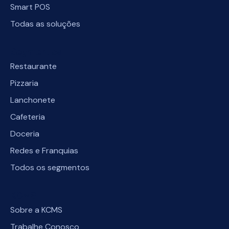
Smart POS
Todas as soluções
Segmentos
Restaurante
Pizzaria
Lanchonete
Cafeteria
Doceria
Redes e Franquias
Todos os segmentos
KCMS
Sobre a KCMS
Trabalhe Conosco