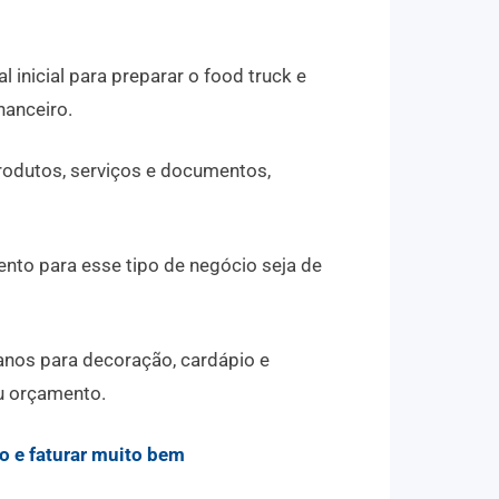
l inicial para preparar o food truck e
nanceiro.
odutos, serviços e documentos,
ento para esse tipo de negócio seja de
anos para decoração, cardápio e
eu orçamento.
 e faturar muito bem