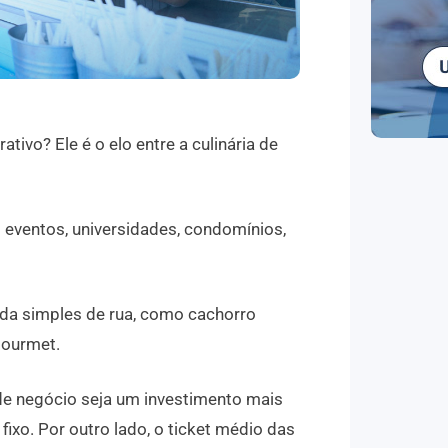
ivo? Ele é o elo entre a culinária de
 eventos, universidades, condomínios,
ida simples de rua, como cachorro
gourmet.
de negócio seja um investimento mais
xo. Por outro lado, o ticket médio das