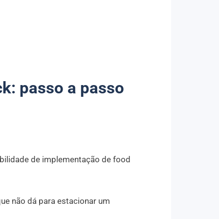
k: passo a passo
ibilidade de implementação de food
que não dá para estacionar um