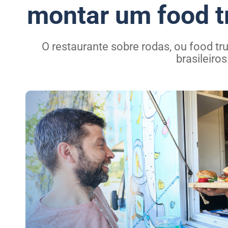
montar um food tr
O restaurante sobre rodas, ou food tru
brasileiros