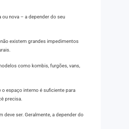
a ou nova – a depender do seu
, não existem grandes impedimentos
rais.
odelos como kombis, furgões, vans,
o espaço interno é suficiente para
ê precisa.
 deve ser. Geralmente, a depender do