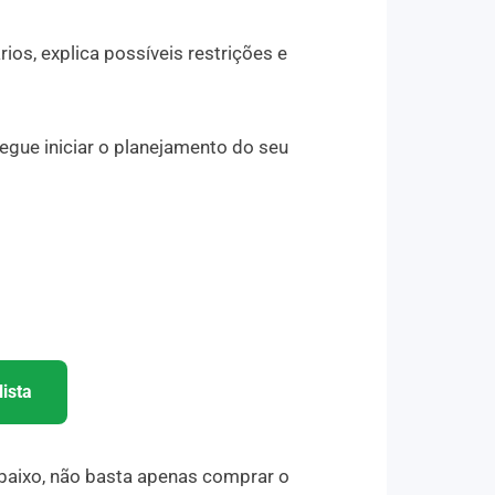
ios, explica possíveis restrições e
gue iniciar o planejamento do seu
ista
 baixo, não basta apenas comprar o