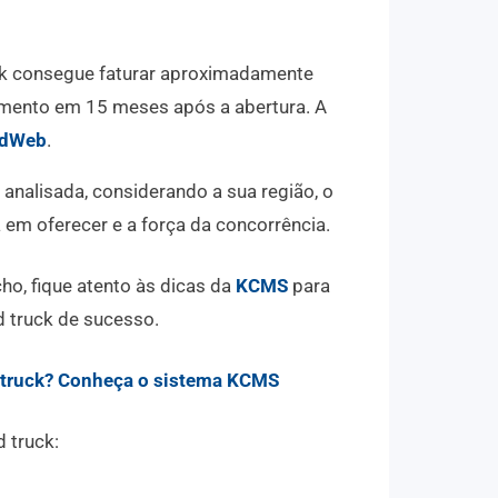
ck consegue faturar aproximadamente
imento em 15 meses após a abertura. A
odWeb
.
 analisada, considerando a sua região, o
 em oferecer e a força da concorrência.
ho, fique atento às dicas da
KCMS
para
d truck de sucesso.
d truck? Conheça o sistema KCMS
 truck: