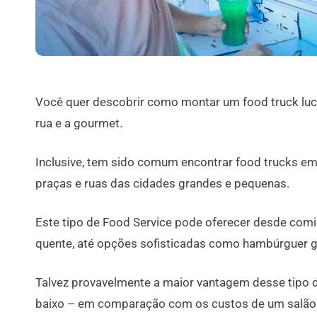
Você quer descobrir como montar um food truck lucrat
rua e a gourmet.
Inclusive, tem sido comum encontrar food trucks em
praças e ruas das cidades grandes e pequenas.
Este tipo de Food Service pode oferecer desde com
quente, até opções sofisticadas como hambúrguer 
Talvez provavelmente a maior vantagem desse tipo 
baixo – em comparação com os custos de um salão fi