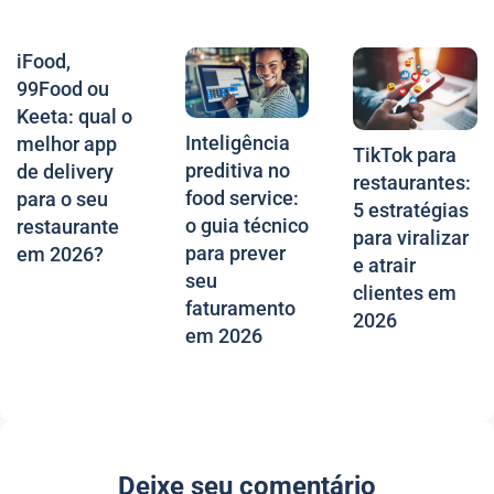
iFood,
99Food ou
Keeta: qual o
Inteligência
melhor app
TikTok para
preditiva no
de delivery
restaurantes:
food service:
para o seu
5 estratégias
o guia técnico
restaurante
para viralizar
para prever
em 2026?
e atrair
seu
clientes em
faturamento
2026
em 2026
Deixe seu comentário