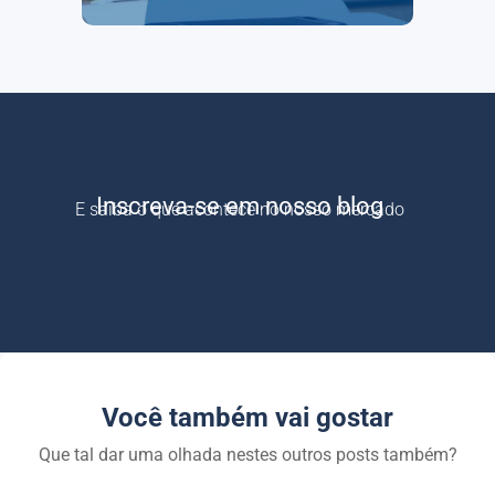
Inscreva-se em nosso blog
E saiba o que acontece no nosso mercado
Você também vai gostar
Que tal dar uma olhada nestes outros posts também?