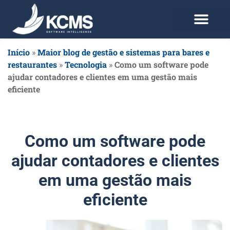
Use agora Grátis
Planos e Preços
Início
»
Maior blog de gestão e sistemas para bares e
restaurantes
»
Tecnologia
»
Como um software pode
ajudar contadores e clientes em uma gestão mais
eficiente
Como um software pode
ajudar contadores e clientes
em uma gestão mais
eficiente