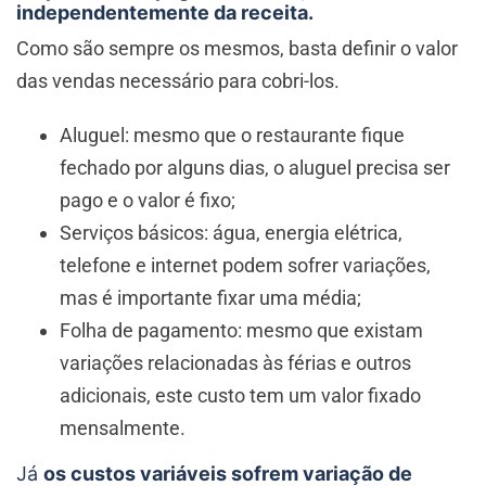
independentemente da receita.
Como são sempre os mesmos, basta definir o valor
das vendas necessário para cobri-los.
Aluguel: mesmo que o restaurante fique
fechado por alguns dias, o aluguel precisa ser
pago e o valor é fixo;
Serviços básicos: água, energia elétrica,
telefone e internet podem sofrer variações,
mas é importante fixar uma média;
Folha de pagamento: mesmo que existam
variações relacionadas às férias e outros
adicionais, este custo tem um valor fixado
mensalmente.
Já
os custos variáveis sofrem variação de