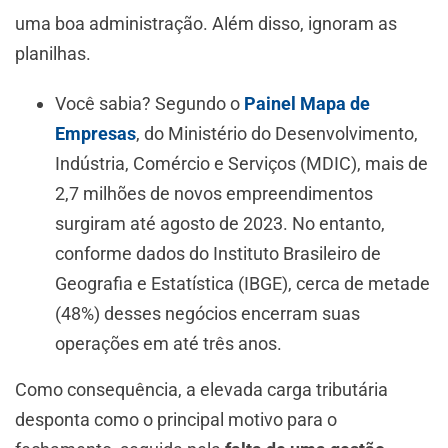
uma boa administração. Além disso, ignoram as
planilhas.
Você sabia? Segundo o
Painel Mapa de
Empresas
, do Ministério do Desenvolvimento,
Indústria, Comércio e Serviços (MDIC), mais de
2,7 milhões de novos empreendimentos
surgiram até agosto de 2023. No entanto,
conforme dados do Instituto Brasileiro de
Geografia e Estatística (IBGE), cerca de metade
(48%) desses negócios encerram suas
operações em até três anos.
Como consequência, a elevada carga tributária
desponta como o principal motivo para o