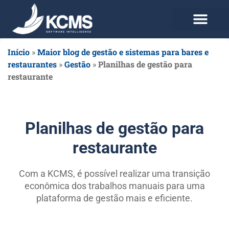
Use agora Grátis
Planos e Preços
Início
»
Maior blog de gestão e sistemas para bares e
restaurantes
»
Gestão
»
Planilhas de gestão para
restaurante
Planilhas de gestão para
restaurante
Com a KCMS, é possível realizar uma transição
econômica dos trabalhos manuais para uma
plataforma de gestão mais e eficiente.