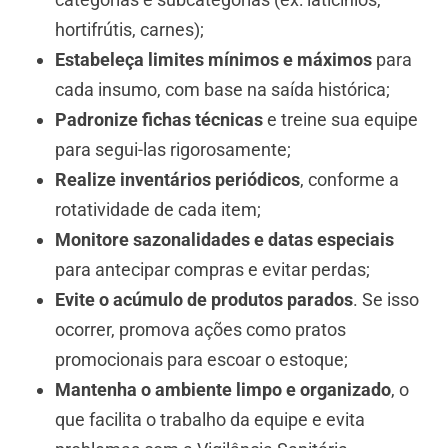
hortifrútis, carnes);
Estabeleça limites mínimos e máximos
para
cada insumo, com base na saída histórica;
Padronize fichas técnicas
e treine sua equipe
para segui-las rigorosamente;
Realize inventários periódicos
, conforme a
rotatividade de cada item;
Monitore sazonalidades e datas especiais
para antecipar compras e evitar perdas;
Evite o acúmulo de produtos parados
. Se isso
ocorrer, promova ações como pratos
promocionais para escoar o estoque;
Mantenha o ambiente limpo e organizado
, o
que facilita o trabalho da equipe e evita