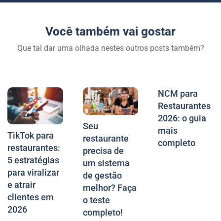
Você também vai gostar
Que tal dar uma olhada nestes outros posts também?
NCM para
Restaurantes
2026: o guia
Seu
mais
TikTok para
restaurante
completo
restaurantes:
precisa de
5 estratégias
um sistema
para viralizar
de gestão
e atrair
melhor? Faça
clientes em
o teste
2026
completo!