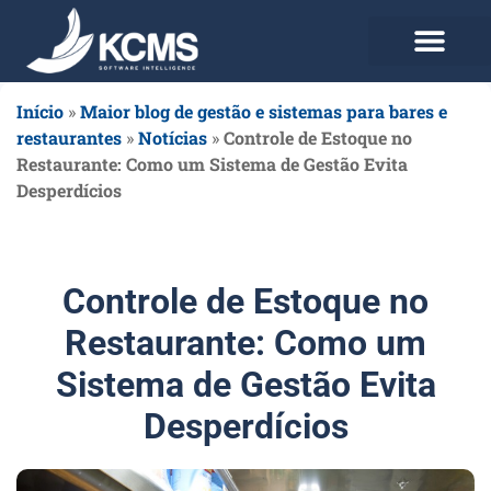
Use agora Grátis
Planos e Preços
Início
»
Maior blog de gestão e sistemas para bares e
restaurantes
»
Notícias
»
Controle de Estoque no
Restaurante: Como um Sistema de Gestão Evita
Desperdícios
Controle de Estoque no
Restaurante: Como um
Sistema de Gestão Evita
Desperdícios