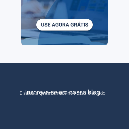
Inscreva-se em nosso blog
E saiba o que acontece no nosso mercado