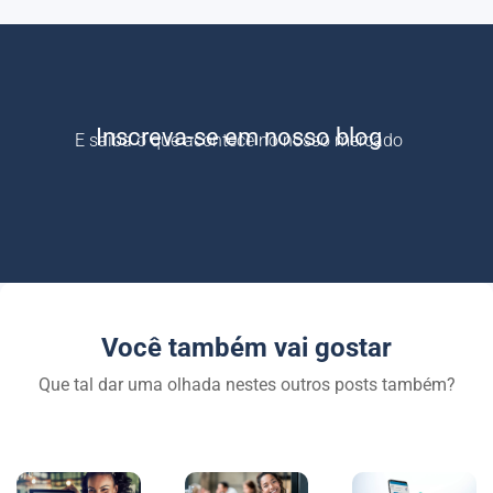
Inscreva-se em nosso blog
E saiba o que acontece no nosso mercado
Você também vai gostar
Que tal dar uma olhada nestes outros posts também?