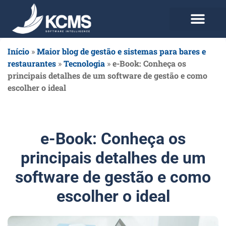
Use agora Grátis
Planos e Preços
Início
»
Maior blog de gestão e sistemas para bares e
restaurantes
»
Tecnologia
»
e-Book: Conheça os
principais detalhes de um software de gestão e como
escolher o ideal
e-Book: Conheça os
principais detalhes de um
software de gestão e como
escolher o ideal