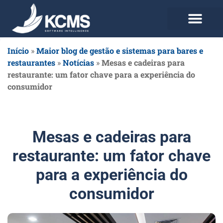
Use agora Grátis
Planos e Preços
Início
»
Maior blog de gestão e sistemas para bares e
restaurantes
»
Notícias
»
Mesas e cadeiras para
restaurante: um fator chave para a experiência do
consumidor
Mesas e cadeiras para
restaurante: um fator chave
para a experiência do
consumidor