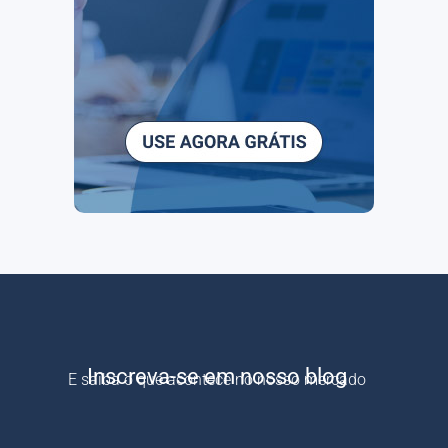
Inscreva-se em nosso blog
E saiba o que acontece no nosso mercado