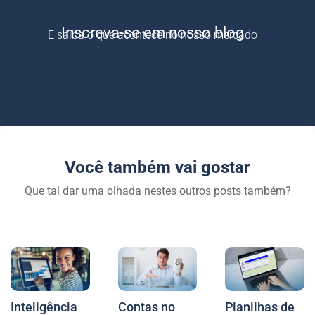
Inscreva-se em nosso blog
E saiba o que acontece no nosso mercado
Você também vai gostar
Que tal dar uma olhada nestes outros posts também?
Inteligência
Contas no
Planilhas de