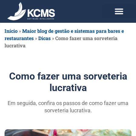
Use agora Grátis
Planos e Preços
Início
»
Maior blog de gestão e sistemas para bares e
restaurantes
»
Dicas
»
Como fazer uma sorveteria
lucrativa
Como fazer uma sorveteria
lucrativa
Em seguida, confira os passos de como fazer uma
sorveteria lucrativa.