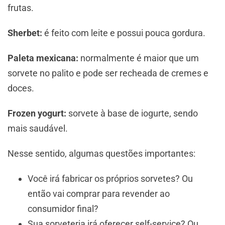
frutas.
Sherbet:
é feito com leite e possui pouca gordura.
Paleta mexicana:
normalmente é maior que um
sorvete no palito e pode ser recheada de cremes e
doces.
Frozen yogurt:
sorvete à base de iogurte, sendo
mais saudável.
Nesse sentido, algumas questões importantes:
Você irá fabricar os próprios sorvetes? Ou
então vai comprar para revender ao
consumidor final?
Sua sorveteria irá oferecer self-service? Ou