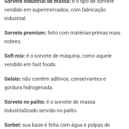
Sorvete industrial de massa:
é o tipo de sorvete
vendido em supermercados, com fabricação
industrial.
Sorvete premium:
feito com matérias-primas mais
nobres.
Soft mix:
é o sorvete de máquina, como aquele
vendido em fast foods.
Gelato:
não contém aditivos, conservantes e
gordura hidrogenada.
Sorvete no palito:
é o sorvete de massa
industrializado servido no palito.
Sorbet:
sua base é feita com água e polpas de