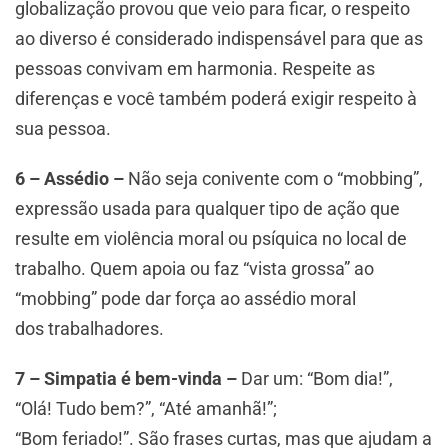
globalização provou que veio para ficar, o respeito
ao diverso é considerado indispensável para que as
pessoas convivam em harmonia. Respeite as
diferenças e você também poderá exigir respeito à
sua pessoa.
6 – Assédio –
Não seja conivente com o “mobbing”,
expressão usada para qualquer tipo de ação que
resulte em violência moral ou psíquica no local de
trabalho. Quem apoia ou faz “vista grossa” ao
“mobbing” pode dar força ao assédio moral
dos trabalhadores.
7 – Simpatia é bem-vinda –
Dar um: “Bom dia!”,
“Olá! Tudo bem?”, “Até amanhã!”;
“Bom feriado!”. São frases curtas, mas que ajudam a