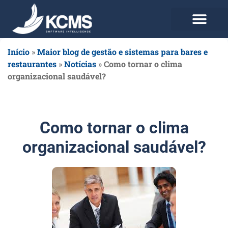
Use agora Grátis
Planos e Preços
Início
»
Maior blog de gestão e sistemas para bares e
restaurantes
»
Notícias
»
Como tornar o clima
organizacional saudável?
Como tornar o clima
organizacional saudável?