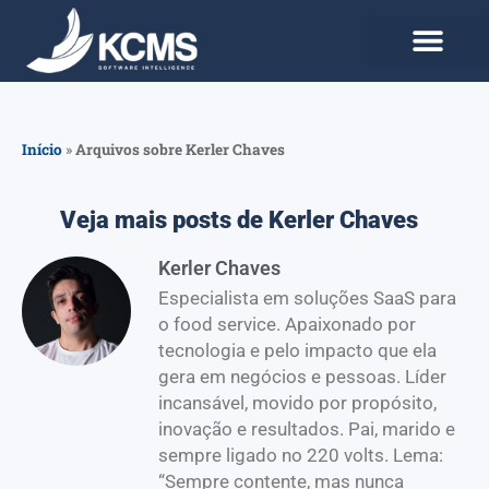
Use agora Grátis
Planos e Preços
Início
»
Arquivos sobre Kerler Chaves
Veja mais posts de Kerler Chaves
Kerler Chaves
Especialista em soluções SaaS para
o food service. Apaixonado por
tecnologia e pelo impacto que ela
gera em negócios e pessoas. Líder
incansável, movido por propósito,
inovação e resultados. Pai, marido e
sempre ligado no 220 volts. Lema:
“Sempre contente, mas nunca