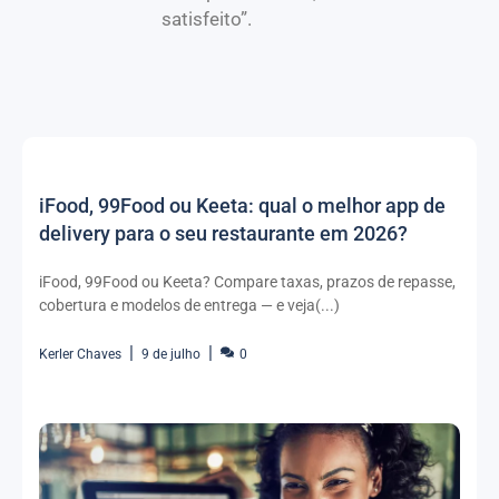
satisfeito”.
iFood, 99Food ou Keeta: qual o melhor app de
delivery para o seu restaurante em 2026?
iFood, 99Food ou Keeta? Compare taxas, prazos de repasse,
cobertura e modelos de entrega — e veja(...)
Kerler Chaves
9 de julho
0