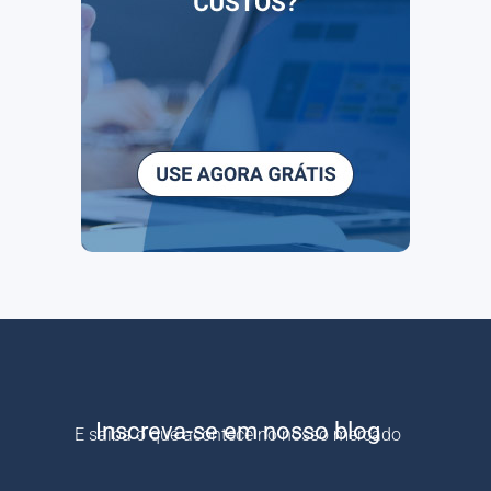
Inscreva-se em nosso blog
E saiba o que acontece no nosso mercado