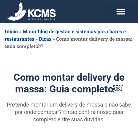
Use agora Grátis
Planos e Preços
Início
»
Maior blog de gestão e sistemas para bares e
restaurantes
»
Dicas
»
Como montar delivery de massa:
Guia completo￼
Como montar delivery de
massa: Guia completo￼
Pretende montar um delivery de massa e não sabe
por onde começar? Então confira nosso guia
completo e tire suas dúvidas.