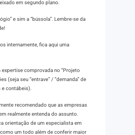
eixado em segundo plano.
lógio” e sim a “bússola”. Lembre-se da
de!
tos internamente, fica aqui uma
m expertise comprovada no “Projeto
s (seja seu “entrave” / “demanda” de
 e contábeis).
tamente recomendado que as empresas
uem realmente entenda do assunto.
a orientação de um especialista em
como um todo além de conferir maior