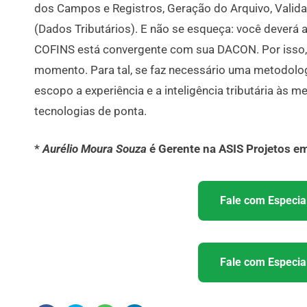
dos Campos e Registros, Geração do Arquivo, Valid
(Dados Tributários). E não se esqueça: você deverá 
COFINS está convergente com sua DACON. Por isso, e
momento. Para tal, se faz necessário uma metodolog
escopo a experiência e a inteligência tributária às
tecnologias de ponta.
*
Aurélio Moura Souza
é Gerente na ASIS Projetos e
Fale com Especial
Fale com Especial