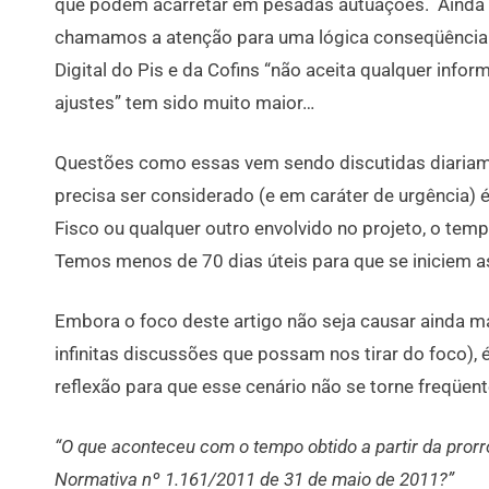
que podem acarretar em pesadas autuações. Ainda n
chamamos a atenção para uma lógica conseqüência:
Digital do Pis e da Cofins “não aceita qualquer info
ajustes” tem sido muito maior…
Questões como essas vem sendo discutidas diariame
precisa ser considerado (e em caráter de urgência) 
Fisco ou qualquer outro envolvido no projeto, o tem
Temos menos de 70 dias úteis para que se iniciem as
Embora o foco deste artigo não seja causar ainda m
infinitas discussões que possam nos tirar do foco)
reflexão para que esse cenário não se torne freqüen
“O que aconteceu com o tempo obtido a partir da prorr
Normativa nº 1.161/2011 de 31 de maio de 2011?”