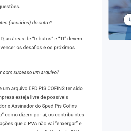
questões.
tes (usuários) do outro?
 as áreas de “tributos” e “TI” devem
 vencer os desafios e os próximos
egar com sucesso um arquivo?
de um arquivo EFD PIS COFINS ter sido
presa esteja livre de possíveis
dor e Assinador do Sped Pis Cofins
o” como dizem por aí, os contribuintes
ações que o PVA não vai “enxergar” e