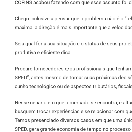
COFINS acabou fazendo com que esse assunto foi d
Chego inclusive a pensar que o problema não é o “re
máxima: a direção é mais importante que a velocida
Seja qual for a sua situação e o status de seus proje
produtiva e eficiente dica:
Procure fornecedores e/ou profissionais que tenha
SPED”, antes mesmo de tomar suas próximas decisõe
cunho tecnológico ou de aspectos tributários, fiscais
Nesse cenário em que o mercado se encontra, é al
busquem trocar experiências e se relacionar com q
Temos presenciado diversos casos em que uma únic
SPED, gera grande economia de tempo no processo 