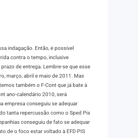
sa indagação. Então, é possível
rida contra o tempo, inclusive
 prazo de entrega. Lembre-se que esse
, março, abril e maio de 2011. Mas
 temos também o F-Cont que já bate à
ont ano-calendário 2010, será
ua empresa conseguiu se adequar
ndo tanta repercussão como o Sped Pis
ompanhias conseguiu de fato se adequar
to de o foco estar voltado à EFD PIS