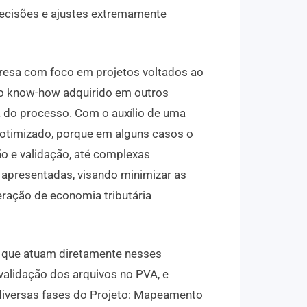
ecisões e ajustes extremamente
resa com foco em projetos voltados ao
 o know-how adquirido em outros
a do processo. Com o auxílio de uma
 otimizado, porque em alguns casos o
ão e validação, até complexas
 apresentadas, visando minimizar as
geração de economia tributária
s que atuam diretamente nesses
validação dos arquivos no PVA, e
 diversas fases do Projeto: Mapeamento