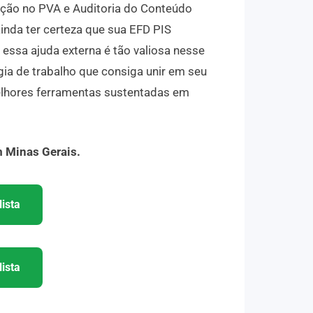
ação no PVA e Auditoria do Conteúdo
ainda ter certeza que sua EFD PIS
ssa ajuda externa é tão valiosa nesse
ia de trabalho que consiga unir em seu
 melhores ferramentas sustentadas em
m Minas Gerais.
ista
ista