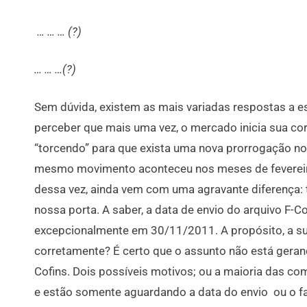
… … … (?)
… … …(?)
Sem dúvida, existem as mais variadas respostas a es
perceber que mais uma vez, o mercado inicia sua cor
“torcendo” para que exista uma nova prorrogação no
mesmo movimento aconteceu nos meses de fevereiro
dessa vez, ainda vem com uma agravante diferença:
nossa porta. A saber, a data de envio do arquivo F-C
excepcionalmente em 30/11/2011. A propósito, a s
corretamente? É certo que o assunto não está gera
Cofins. Dois possíveis motivos; ou a maioria das c
e estão somente aguardando a data do envio ou o fa