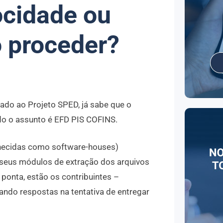
locidade ou
 proceder?
gado ao Projeto SPED, já sabe que o
do o assunto é EFD PIS COFINS.
hecidas como software-houses)
 seus módulos de extração dos arquivos
ponta, estão os contribuintes –
ndo respostas na tentativa de entregar