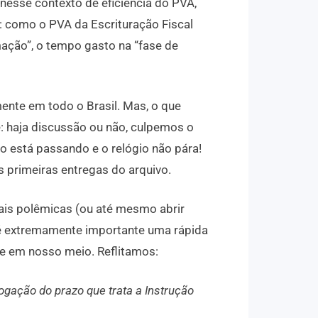
esse contexto de eficiência do PVA,
 como o PVA da Escrituração Fiscal
rmação”, o tempo gasto na “fase de
nte em todo o Brasil. Mas, o que
é: haja discussão ou não, culpemos o
po está passando e o relógio não pára!
 primeiras entregas do arquivo.
ais polêmicas (ou até mesmo abrir
, é extremamente importante uma rápida
te em nosso meio. Reflitamos:
ogação do prazo que trata a Instrução