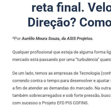
reta final. Ve
Direção? Como
*Por
Aurélio Moura Souza, da ASIS Projetos.
Qualquer profissional que esteja de alguma forma li
mercado está passando por uma “turbulência” quan
De um lado, temos as empresas de Tecnologia (con
correndo contra o tempo para desenvolver e ajustar
a fim de atender as demandas do mercado. Na outra 
também sobrecarregados e sob forte pressão, busca
com sucesso o Projeto EFD PIS COFINS.