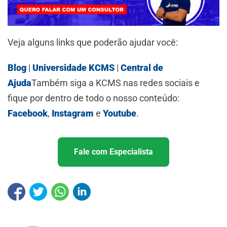
Veja alguns links que poderão ajudar você:
Blog
|
Universidade KCMS
|
Central de
Ajuda
Também siga a KCMS nas redes sociais e
fique por dentro de todo o nosso conteúdo:
Facebook
,
Instagram
e
Youtube
.
Fale com Especialista