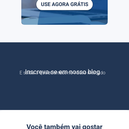
Inscreva-se em nosso blog
E saiba o que acontece no nosso mercado
Você também vai gostar