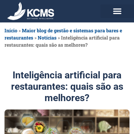
Use agora Grátis
Planos e Preços
Início
»
Maior blog de gestão e sistemas para bares e
restaurantes
»
Notícias
»
Inteligência artificial para
restaurantes: quais são as melhores?
Inteligência artificial para
restaurantes: quais são as
melhores?