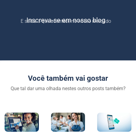
Inscreva-se em nosso blog
E saiba o que acontece no nosso mercado
Você também vai gostar
Que tal dar uma olhada nestes outros posts também?