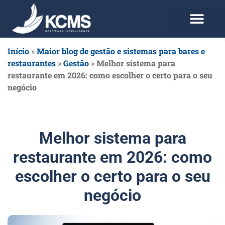
Use agora Grátis
Planos e Preços
Início
»
Maior blog de gestão e sistemas para bares e
restaurantes
»
Gestão
»
Melhor sistema para
restaurante em 2026: como escolher o certo para o seu
negócio
Melhor sistema para
restaurante em 2026: como
escolher o certo para o seu
negócio