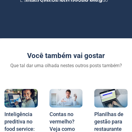
E saiba o que acontece no nosso mercado
Você também vai gostar
Que tal dar uma olhada nestes outros posts também?
Inteligência
Contas no
Planilhas de
preditiva no
vermelho?
gestão para
food service:
Veja como
restaurante