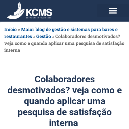
Use agora Grátis
Planos e Preços
Início
»
Maior blog de gestão e sistemas para bares e
restaurantes
»
Gestão
»
Colaboradores desmotivados?
veja como e quando aplicar uma pesquisa de satisfação
interna
Colaboradores
desmotivados? veja como e
quando aplicar uma
pesquisa de satisfação
interna