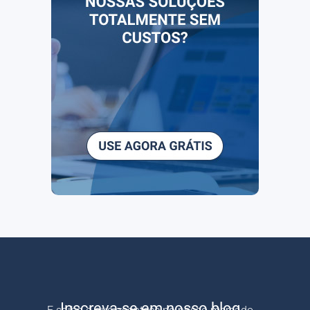
Inscreva-se em nosso blog