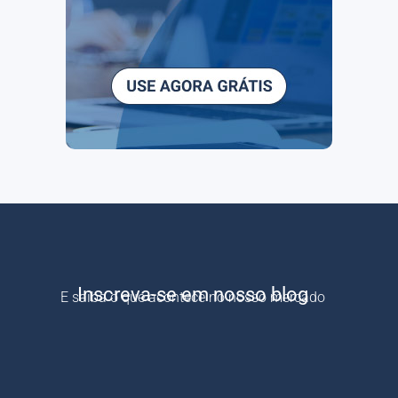
Inscreva-se em nosso blog
E saiba o que acontece no nosso mercado