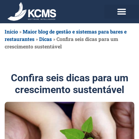
Use agora Grátis
Planos e Preços
Início
»
Maior blog de gestão e sistemas para bares e
restaurantes
»
Dicas
»
Confira seis dicas para um
crescimento sustentável
Confira seis dicas para um
crescimento sustentável