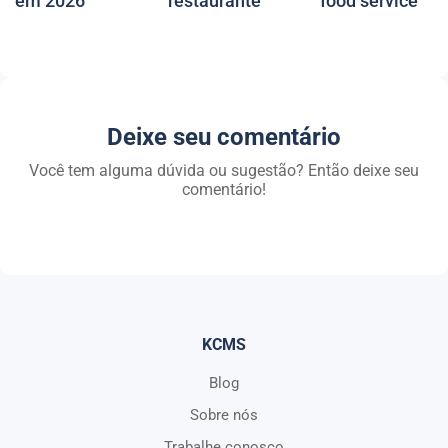
em 2026
restaurante
food service
Deixe seu comentário
Você tem alguma dúvida ou sugestão? Então deixe seu
comentário!
KCMS
Blog
Sobre nós
Trabalhe conosco