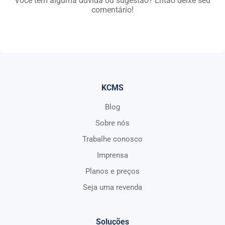
Você tem alguma dúvida ou sugestão? Então deixe seu
comentário!
KCMS
Blog
Sobre nós
Trabalhe conosco
Imprensa
Planos e preços
Seja uma revenda
Soluções