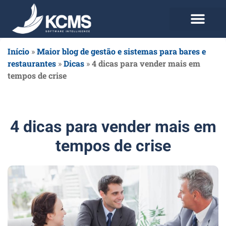
Use agora Grátis
Planos e Preços
Início
»
Maior blog de gestão e sistemas para bares e
restaurantes
»
Dicas
»
4 dicas para vender mais em
tempos de crise
4 dicas para vender mais em
tempos de crise