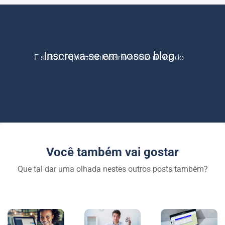
Inscreva-se em nosso blog
E saiba o que acontece no nosso mercado
Você também vai gostar
Que tal dar uma olhada nestes outros posts também?