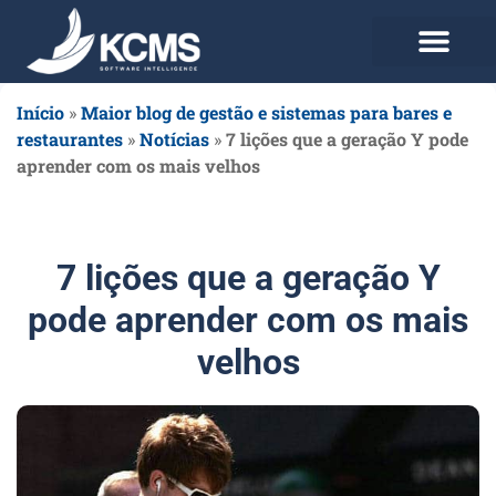
Use agora Grátis
Planos e Preços
Início
»
Maior blog de gestão e sistemas para bares e
restaurantes
»
Notícias
»
7 lições que a geração Y pode
aprender com os mais velhos
7 lições que a geração Y
pode aprender com os mais
velhos