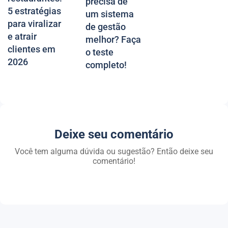
precisa de
5 estratégias
um sistema
para viralizar
de gestão
e atrair
melhor? Faça
clientes em
o teste
2026
completo!
Deixe seu comentário
Você tem alguma dúvida ou sugestão? Então deixe seu
comentário!