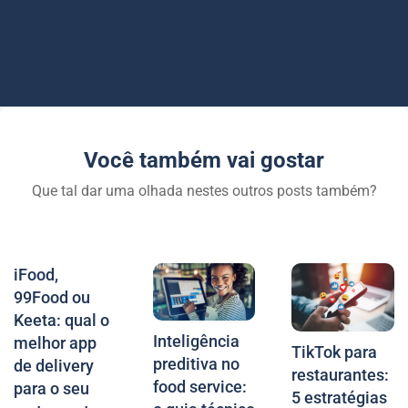
Você também vai gostar
Que tal dar uma olhada nestes outros posts também?
iFood,
99Food ou
Keeta: qual o
Inteligência
melhor app
TikTok para
preditiva no
de delivery
restaurantes:
food service:
para o seu
5 estratégias