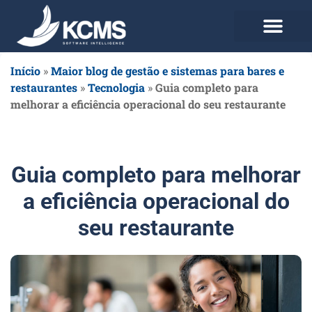
Use agora Grátis
Planos e Preços
Início
»
Maior blog de gestão e sistemas para bares e
restaurantes
»
Tecnologia
»
Guia completo para
melhorar a eficiência operacional do seu restaurante
Guia completo para melhorar
a eficiência operacional do
seu restaurante