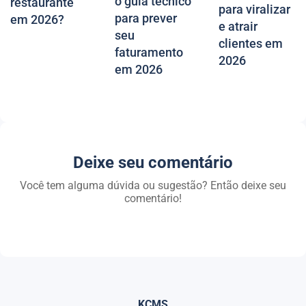
o guia técnico
restaurante
para viralizar
para prever
em 2026?
e atrair
seu
clientes em
faturamento
2026
em 2026
Deixe seu comentário
Você tem alguma dúvida ou sugestão? Então deixe seu
comentário!
KCMS