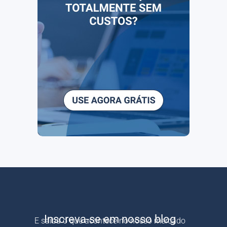
Inscreva-se em nosso blog
E saiba o que acontece no nosso mercado