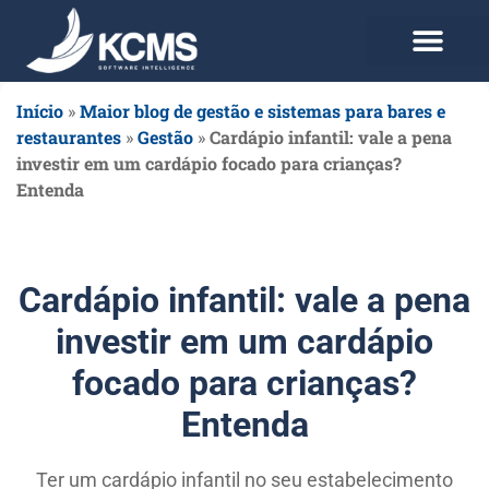
Use agora Grátis
Planos e Preços
Início
»
Maior blog de gestão e sistemas para bares e
restaurantes
»
Gestão
»
Cardápio infantil: vale a pena
investir em um cardápio focado para crianças?
Entenda
Cardápio infantil: vale a pena
investir em um cardápio
focado para crianças?
Entenda
Ter um cardápio infantil no seu estabelecimento