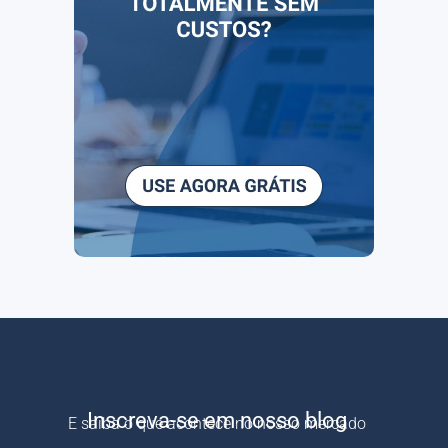
Inscreva-se em nosso blog
E saiba o que acontece no nosso mercado