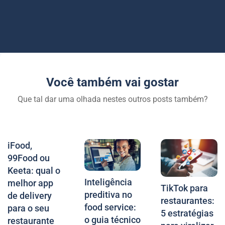
Você também vai gostar
Que tal dar uma olhada nestes outros posts também?
iFood,
99Food ou
Keeta: qual o
Inteligência
melhor app
TikTok para
preditiva no
de delivery
restaurantes:
food service:
para o seu
5 estratégias
o guia técnico
restaurante