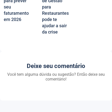
para prever
de Gestão
seu
para
faturamento
Restaurantes
em 2026
pode te
ajudar a sair
da crise
Deixe seu comentário
Você tem alguma dúvida ou sugestão? Então deixe seu
comentário!