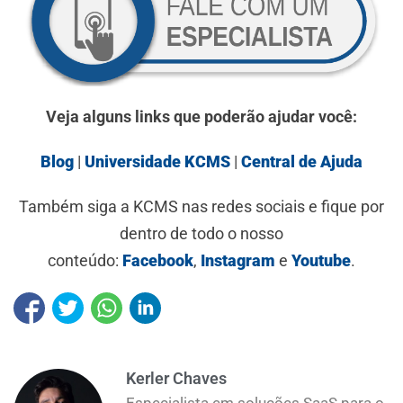
Veja alguns links que poderão ajudar você:
Blog
|
Universidade KCMS
|
Central de Ajuda
Também siga a KCMS nas redes sociais e fique por
dentro de todo o nosso
conteúdo:
Facebook
,
Instagram
e
Youtube
.
Kerler Chaves
Especialista em soluções SaaS para o