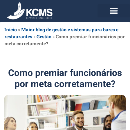
Use agora Grátis
Planos e Preços
Início
»
Maior blog de gestão e sistemas para bares e
restaurantes
»
Gestão
»
Como premiar funcionários por
meta corretamente?
Como premiar funcionários
por meta corretamente?