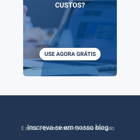
Inscreva-se em nosso blog
E saiba o que acontece no nosso mercado