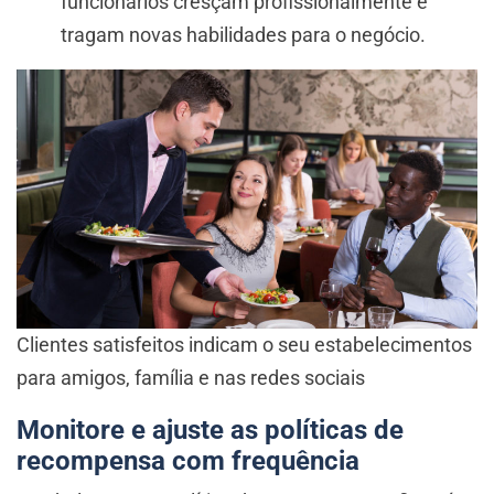
funcionários cresçam profissionalmente e
tragam novas habilidades para o negócio.
Clientes satisfeitos indicam o seu estabelecimentos
para amigos, família e nas redes sociais
Monitore e ajuste as políticas de
recompensa com frequência