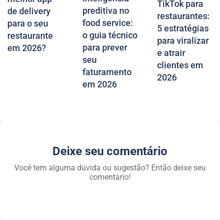
TikTok para
preditiva no
de delivery
restaurantes:
food service:
para o seu
5 estratégias
o guia técnico
restaurante
para viralizar
para prever
em 2026?
e atrair
seu
clientes em
faturamento
2026
em 2026
Deixe seu comentário
Você tem alguma dúvida ou sugestão? Então deixe seu
comentário!