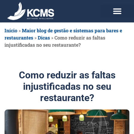
Use agora Grátis
Planos e Preços
Início
»
Maior blog de gestão e sistemas para bares e
restaurantes
»
Dicas
»
Como reduzir as faltas
injustificadas no seu restaurante?
Como reduzir as faltas
injustificadas no seu
restaurante?