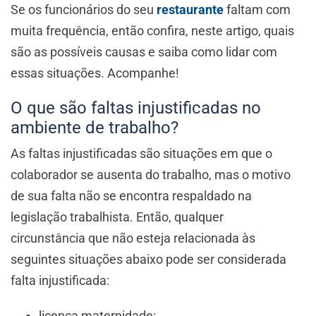
Se os funcionários do seu
restaurante
faltam com
muita frequência, então confira, neste artigo, quais
são as possíveis causas e saiba como lidar com
essas situações. Acompanhe!
O que são faltas injustificadas no
ambiente de trabalho?
As faltas injustificadas são situações em que o
colaborador se ausenta do trabalho, mas o motivo
de sua falta não se encontra respaldado na
legislação trabalhista. Então, qualquer
circunstância que não esteja relacionada às
seguintes situações abaixo pode ser considerada
falta injustificada:
licença maternidade;