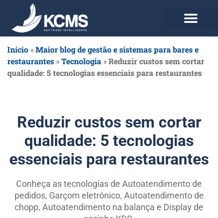
Use agora Grátis
Planos e Preços
Início
»
Maior blog de gestão e sistemas para bares e
restaurantes
»
Tecnologia
»
Reduzir custos sem cortar
qualidade: 5 tecnologias essenciais para restaurantes
Reduzir custos sem cortar
qualidade: 5 tecnologias
essenciais para restaurantes
Conheça as tecnologias de Autoatendimento de
pedidos, Garçom eletrônico, Autoatendimento de
chopp, Autoatendimento na balança e Display de