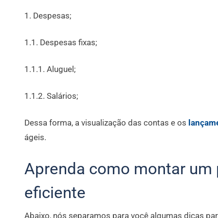
1. Despesas;
1.1. Despesas fixas;
1.1.1. Aluguel;
1.1.2. Salários;
Dessa forma, a visualização das contas e os
lançame
ágeis.
Aprenda como montar um p
eficiente
Abaixo, nós separamos para você algumas dicas par