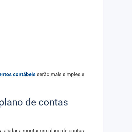
ntos contábeis
serão mais simples e
lano de contas
a ajudar a montar um plano de contas