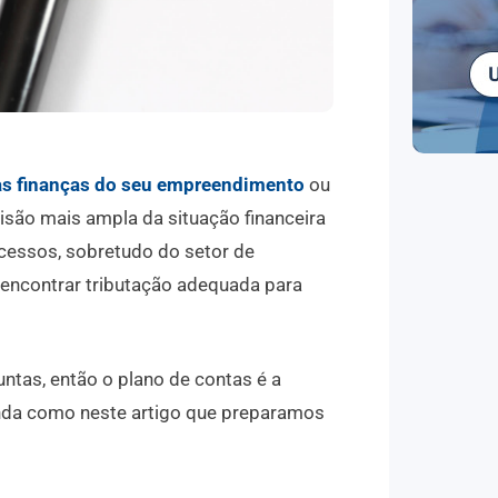
s finanças do seu empreendimento
ou
isão mais ampla da situação financeira
cessos, sobretudo do setor de
 encontrar tributação adequada para
tas, então o plano de contas é a
nda como neste artigo que preparamos