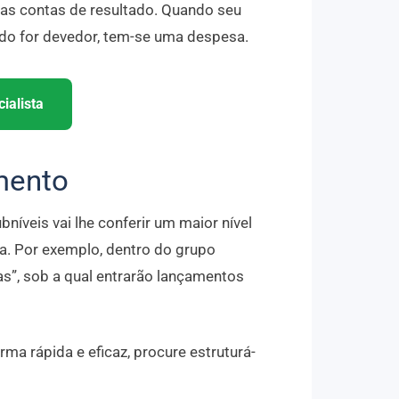
 as contas de resultado. Quando seu
aldo for devedor, tem-se uma despesa.
ialista
mento
níveis vai lhe conferir um maior nível
a. Por exemplo, dentro do grupo
as”, sob a qual entrarão lançamentos
rma rápida e eficaz, procure estruturá-