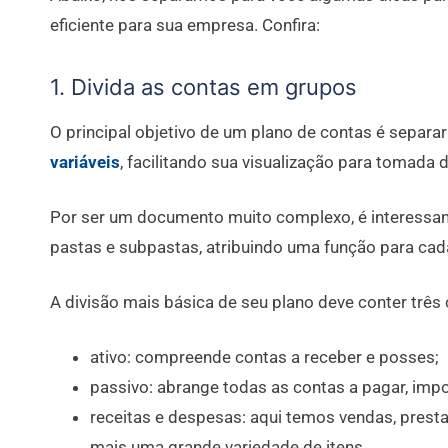
eficiente para sua empresa. Confira:
1. Divida as contas em grupos
O principal objetivo de um plano de contas é separa
variáveis
, facilitando sua visualização para tomada 
Por ser um documento muito complexo, é interessant
pastas e subpastas, atribuindo uma função para cad
A divisão mais básica de seu plano deve conter três 
ativo: compreende contas a receber e posses;
passivo: abrange todas as contas a pagar, impo
receitas e despesas: aqui temos vendas, prest
mais uma grande variedade de itens.