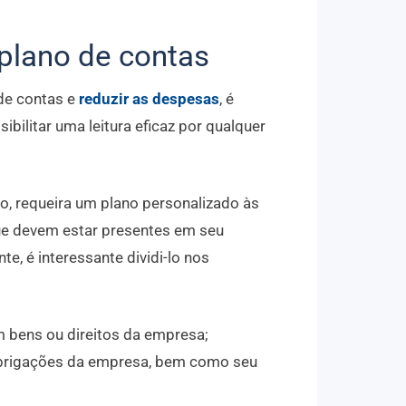
plano de contas
de contas e
reduzir as despesas
, é
ibilitar uma leitura eficaz por qualquer
to, requeira um plano personalizado às
ue devem estar presentes em seu
e, é interessante dividi-lo nos
 bens ou direitos da empresa;
obrigações da empresa, bem como seu