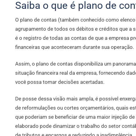
Saiba o que é plano de con
O plano de contas (também conhecido como elenco 
agrupamento de todos os débitos e créditos que a s
é o registro de todas as contas de que a empresa p
financeiras que aconteceram durante sua operação.
Assim, o plano de contas disponibiliza um panoram
situação financeira real da empresa, fornecendo dad
você possa tomar decisões acertadas.
De posse dessa visão mais ampla, é possível enxerg
de reformulações ou cortes orçamentários, quais es
que poderiam se beneficiar de uma maior injeção de
elaborado pode dinamizar o trabalho do setor contá
de tributos e encargos e reduzindo a inadimplência.