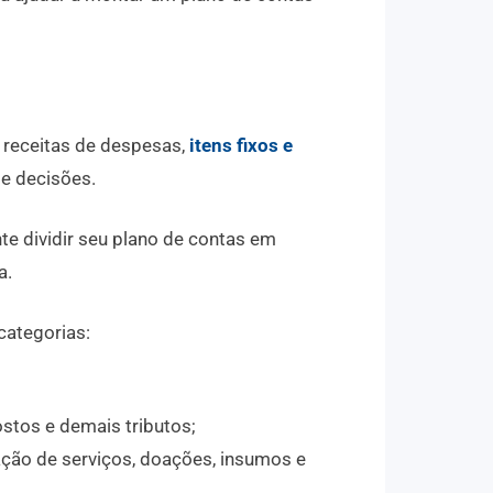
r receitas de despesas,
itens fixos e
de decisões.
e dividir seu plano de contas em
a.
categorias:
stos e demais tributos;
ação de serviços, doações, insumos e