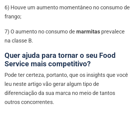
6) Houve um aumento momentâneo no consumo de
frango;
7) O aumento no consumo de
marmitas
prevalece
na classe B.
Quer ajuda para tornar o seu Food
Service mais competitivo?
Pode ter certeza, portanto, que os insights que você
leu neste artigo vão gerar algum tipo de
diferenciação da sua marca no meio de tantos
outros concorrentes.