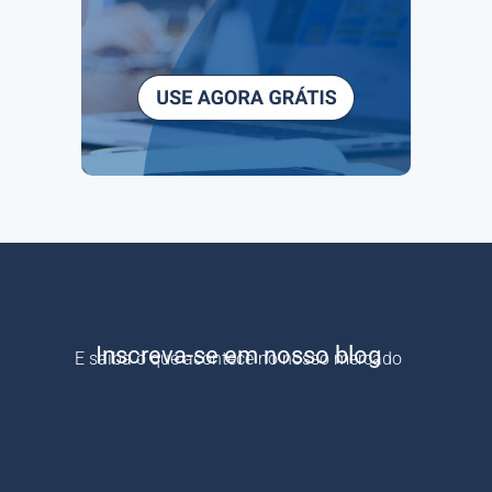
Inscreva-se em nosso blog
E saiba o que acontece no nosso mercado