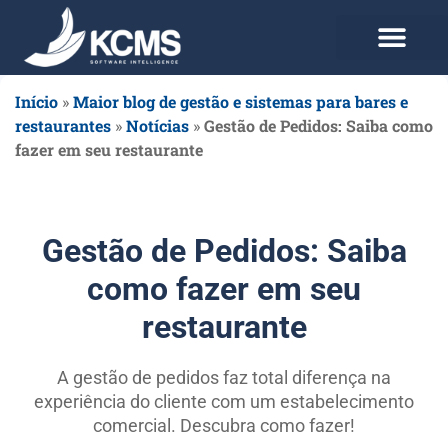
Use agora Grátis
Planos e Preços
Início
»
Maior blog de gestão e sistemas para bares e
restaurantes
»
Notícias
»
Gestão de Pedidos: Saiba como
fazer em seu restaurante
Gestão de Pedidos: Saiba
como fazer em seu
restaurante
A gestão de pedidos faz total diferença na
experiência do cliente com um estabelecimento
comercial. Descubra como fazer!