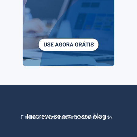
Inscreva-se em nosso blog
E saiba o que acontece no nosso mercado