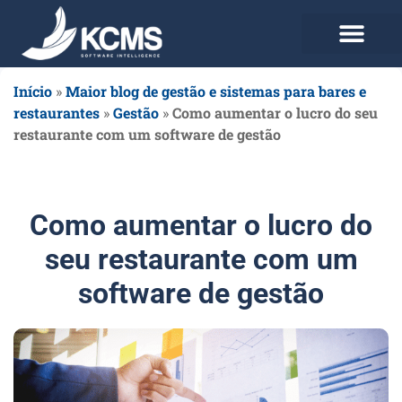
Use agora Grátis
Planos e Preços
Início
»
Maior blog de gestão e sistemas para bares e
restaurantes
»
Gestão
»
Como aumentar o lucro do seu
restaurante com um software de gestão
Como aumentar o lucro do
seu restaurante com um
software de gestão