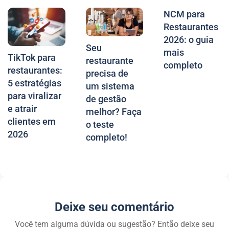
NCM para
Restaurantes
2026: o guia
Seu
mais
TikTok para
restaurante
completo
restaurantes:
precisa de
5 estratégias
um sistema
para viralizar
de gestão
e atrair
melhor? Faça
clientes em
o teste
2026
completo!
Deixe seu comentário
Você tem alguma dúvida ou sugestão? Então deixe seu