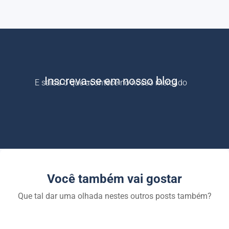
Inscreva-se em nosso blog
E saiba o que acontece no nosso mercado
Você também vai gostar
Que tal dar uma olhada nestes outros posts também?