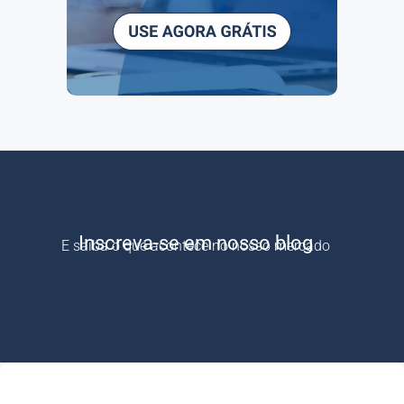
Inscreva-se em nosso blog
E saiba o que acontece no nosso mercado