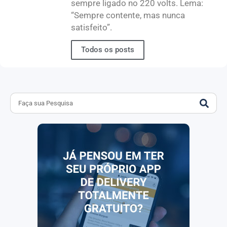
sempre ligado no 220 volts. Lema:
“Sempre contente, mas nunca
satisfeito”.
Todos os posts