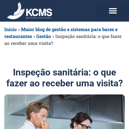
Use agora Grátis
Planos e Preços
Início
»
Maior blog de gestão e sistemas para bares e
restaurantes
»
Gestão
»
Inspeção sanitária: o que fazer
ao receber uma visita?
Inspeção sanitária: o que
fazer ao receber uma visita?