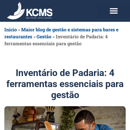
Use agora Grátis
Planos e Preços
Início
»
Maior blog de gestão e sistemas para bares e
restaurantes
»
Gestão
»
Inventário de Padaria: 4
ferramentas essenciais para gestão
Inventário de Padaria: 4
ferramentas essenciais para
gestão