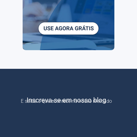
Inscreva-se em nosso blog
E saiba o que acontece no nosso mercado