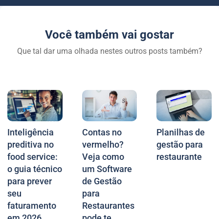
Você também vai gostar
Que tal dar uma olhada nestes outros posts também?
Inteligência
Contas no
Planilhas de
preditiva no
vermelho?
gestão para
food service:
Veja como
restaurante
o guia técnico
um Software
para prever
de Gestão
seu
para
faturamento
Restaurantes
em 2026
pode te