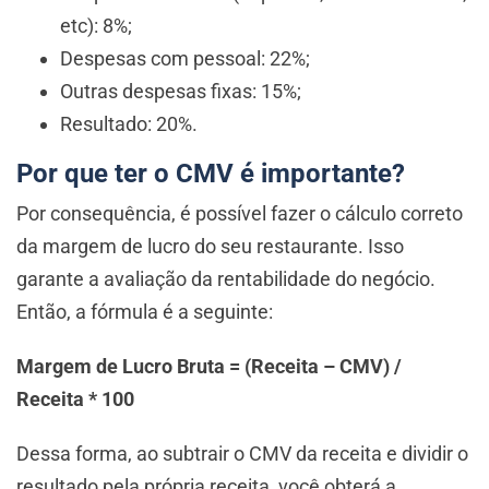
etc): 8%;
Despesas com pessoal: 22%;
Outras despesas fixas: 15%;
Resultado: 20%.
Por que ter o CMV é importante?
Por consequência, é possível fazer o cálculo correto
da margem de lucro do seu restaurante. Isso
garante a avaliação da rentabilidade do negócio.
Então, a fórmula é a seguinte:
Margem de Lucro Bruta = (Receita – CMV) /
Receita * 100
Dessa forma, ao subtrair o CMV da receita e dividir o
resultado pela própria receita, você obterá a