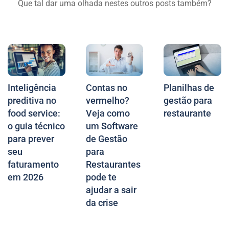
Que tal dar uma olhada nestes outros posts também?
Inteligência
Contas no
Planilhas de
preditiva no
vermelho?
gestão para
food service:
Veja como
restaurante
o guia técnico
um Software
para prever
de Gestão
seu
para
faturamento
Restaurantes
em 2026
pode te
ajudar a sair
da crise