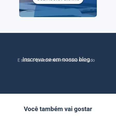
Inscreva-se em nosso blog
E saiba o que acontece no nosso mercado
Você também vai gostar