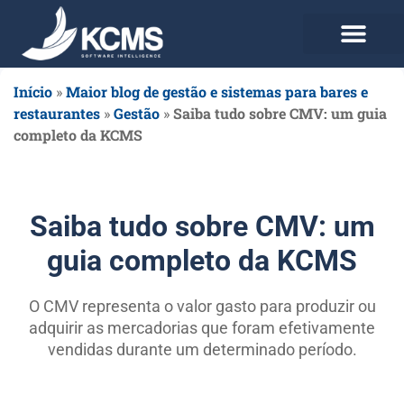
Use agora Grátis
Planos e Preços
Início
»
Maior blog de gestão e sistemas para bares e
restaurantes
»
Gestão
»
Saiba tudo sobre CMV: um guia
completo da KCMS
Saiba tudo sobre CMV: um
guia completo da KCMS
O CMV representa o valor gasto para produzir ou
adquirir as mercadorias que foram efetivamente
vendidas durante um determinado período.