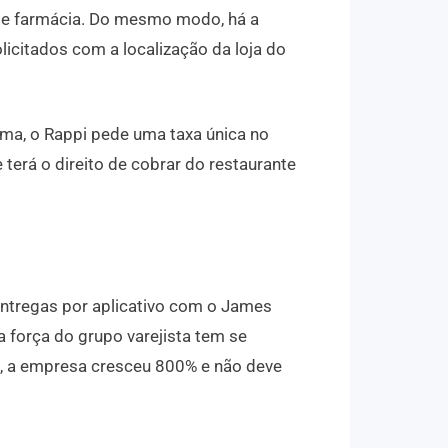
s e farmácia. Do mesmo modo, há a
icitados com a localização da loja do
rma, o Rappi pede uma taxa única no
terá o direito de cobrar do restaurante
ntregas por aplicativo com o James
a força do grupo varejista tem se
, a empresa cresceu 800% e não deve