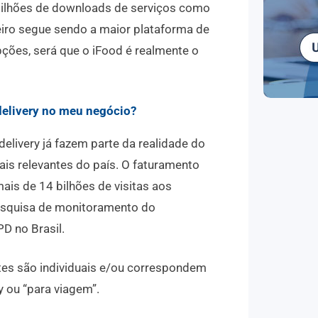
 milhões de downloads de serviços como
meiro segue sendo a maior plataforma de
pções, será que o iFood é realmente o
delivery no meu negócio?
elivery já fazem parte da realidade do
s relevantes do país. O faturamento
is de 14 bilhões de visitas aos
pesquisa de monitoramento do
D no Brasil.
ntes são individuais e/ou correspondem
ry ou “para viagem”.