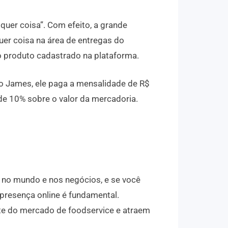
quer coisa”. Com efeito, a grande
uer coisa na área de entregas do
 produto cadastrado na plataforma.
ro James, ele paga a mensalidade de R$
 de 10% sobre o valor da mercadoria.
t no mundo e nos negócios, e se você
resença online é fundamental.
arte do mercado de foodservice e atraem