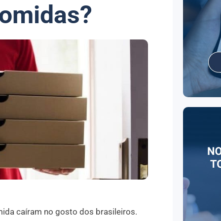
comidas?
mida caíram no gosto dos brasileiros.