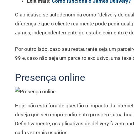
Leia mais:
Como funciona o James Delivery?
O aplicativo se autodenomina como “delivery de qual
diferença é que o cliente realmente pode pedir qualq
James, independentemente do estabelecimento e do
Por outro lado, caso seu restaurante seja um parcei
99 e, caso não seja um parceiro exclusivo, uma taxa
Presença online
Hoje, não está fora de questão o impacto da interne
deseja que seu empreendimento prospere, uma boa p
Definitivamente, os aplicativos de delivery fazem p
cada vez mais usuários.