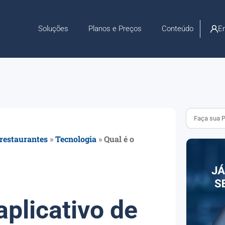
En
Soluções
Planos e Preços
Conteúdo
 restaurantes
»
Tecnologia
»
Qual é o
aplicativo de