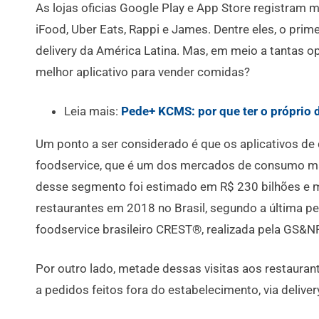
As lojas oficias Google Play e App Store registram
iFood, Uber Eats, Rappi e James. Dentre eles, o pri
delivery da América Latina. Mas, em meio a tantas o
melhor aplicativo para vender comidas?
Leia mais:
Pede+ KCMS: por que ter o próprio 
Um ponto a ser considerado é que os aplicativos de d
foodservice, que é um dos mercados de consumo mai
desse segmento foi estimado em R$ 230 bilhões e ma
restaurantes em 2018 no Brasil, segundo a última 
foodservice brasileiro CREST®, realizada pela GS&NP
Por outro lado, metade dessas visitas aos restaura
a pedidos feitos fora do estabelecimento, via delive