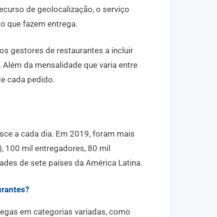
recurso de geolocalização, o serviço
io que fazem entrega.
s gestores de restaurantes a incluir
 Além da mensalidade que varia entre
de cada pedido.
ce a cada dia. Em 2019, foram mais
, 100 mil entregadores, 80 mil
dades de sete países da América Latina.
urantes?
ntregas em categorias variadas, como