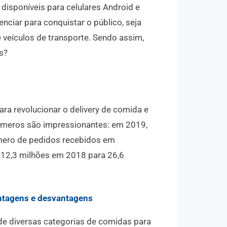
 disponíveis para celulares Android e
nciar para conquistar o público, seja
 veículos de transporte. Sendo assim,
s?
a revolucionar o delivery de comida e
números são impressionantes: em 2019,
mero de pedidos recebidos em
 12,3 milhões em 2018 para 26,6
antagens e desvantagens
 de diversas categorias de comidas para