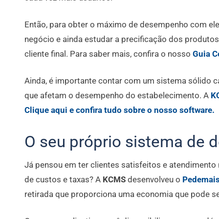
Então, para obter o máximo de desempenho com eles,
negócio e ainda estudar a precificação dos produtos
cliente final. Para saber mais, confira o nosso
Guia C
Ainda, é importante contar com um sistema sólido ca
que afetam o desempenho do estabelecimento. A
K
Clique aqui e confira tudo sobre o nosso software.
O seu próprio sistema de d
Já pensou em ter clientes satisfeitos e atendimento 
de custos e taxas?
A
KCMS
desenvolveu o
Pedemai
retirada que proporciona
uma economia que pode ser