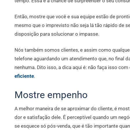
tempo. Essa é a chance de surpreender o seu consum
Então, mostre que você e sua equipe estão de prontid
mesmo que o imprevisto não seja lá tão rápido de s
disposição para solucionar o impasse.
Nós também somos clientes, e assim como qualquer
telefone aguardando um atendimento que, no final d
nenhuma. Dito isso, a dica aqui é: não faça isso com o
eficiente
.
Mostre empenho
A melhor maneira de se aproximar do cliente, é mo
dor e satisfação dele. É perceptível quando um ne
se esquece só pós-venda, que é tão importante quan