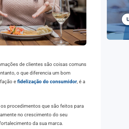
lamações de clientes são coisas comuns
ntanto, o que diferencia um bom
sfação e
fidelização do consumidor
, é a
e os procedimentos que são feitos para
etamente no crescimento do seu
 fortalecimento da sua marca.