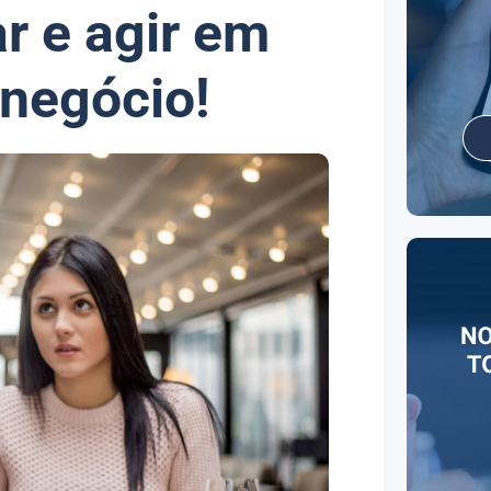
r e agir em
 negócio!