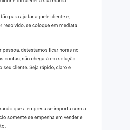
idor e fortalecer a sua marca.
ão para ajudar aquele cliente e,
er resolvido, se coloque em mediata
 pessoa, detestamos ficar horas no
as contas, não chegará em solução
 seu cliente. Seja rápido, claro e
strando que a empresa se importa com a
gócio somente se empenha em vender e
to.