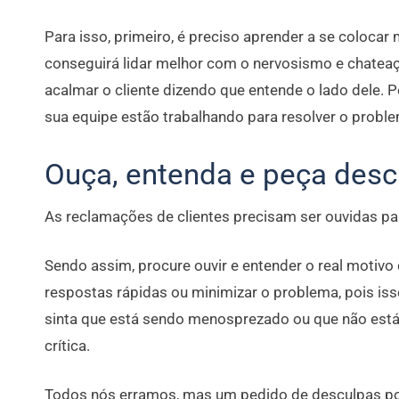
Para isso, primeiro, é preciso aprender a se colocar
conseguirá lidar melhor com o nervosismo e chateaç
acalmar o cliente dizendo que entende o lado dele. 
sua equipe estão trabalhando para resolver o probl
Ouça, entenda e peça desc
As reclamações de clientes precisam ser ouvidas pa
Sendo assim, procure ouvir e entender o real motivo 
respostas rápidas ou minimizar o problema, pois i
sinta que está sendo menosprezado ou que não está
crítica.
Todos nós erramos, mas um pedido de desculpas pod