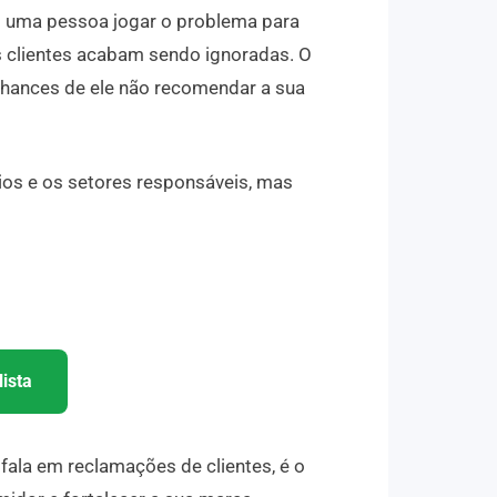
m uma pessoa jogar o problema para
s clientes acabam sendo ignoradas. O
 chances de ele não recomendar a sua
rios e os setores responsáveis, mas
ista
fala em reclamações de clientes, é o