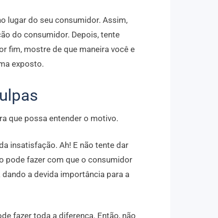
 no lugar do seu consumidor. Assim,
ão do consumidor. Depois, tente
Por fim, mostre de que maneira você e
ema exposto.
ulpas
ra que possa entender o motivo.
da insatisfação. Ah! E não tente dar
sso pode fazer com que o consumidor
 dando a devida importância para a
e fazer toda a diferença. Então, não