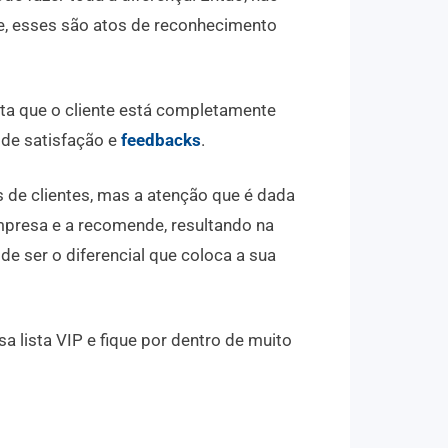
e, esses são atos de reconhecimento
nta que o cliente está completamente
s de satisfação e
feedbacks
.
 de clientes, mas a atenção que é dada
mpresa e a recomende, resultando na
e ser o diferencial que coloca a sua
 lista VIP e fique por dentro de muito