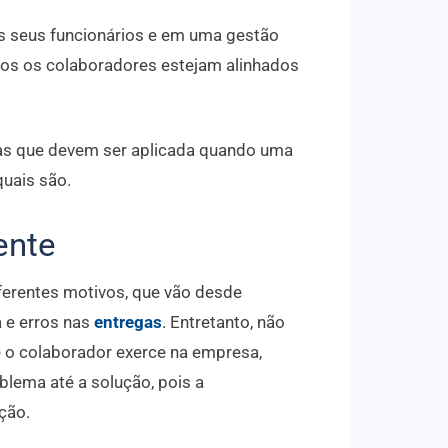
s seus funcionários e em uma gestão
os os colaboradores estejam alinhados
cas que devem ser aplicada quando uma
quais são.
ente
ferentes motivos, que vão desde
 e erros nas
entregas
. Entretanto, não
 o colaborador exerce na empresa,
lema até a solução, pois a
ção.