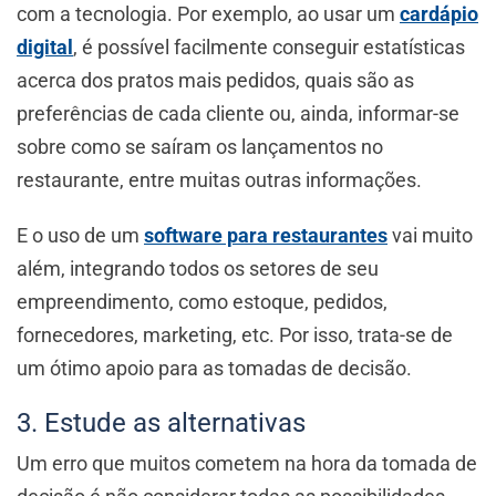
com a tecnologia. Por exemplo, ao usar um
cardápio
digital
, é possível facilmente conseguir estatísticas
acerca dos pratos mais pedidos, quais são as
preferências de cada cliente ou, ainda, informar-se
sobre como se saíram os lançamentos no
restaurante, entre muitas outras informações.
E o uso de um
software para restaurantes
vai muito
além, integrando todos os setores de seu
empreendimento, como estoque, pedidos,
fornecedores, marketing, etc. Por isso, trata-se de
um ótimo apoio para as tomadas de decisão.
3. Estude as alternativas
Um erro que muitos cometem na hora da tomada de