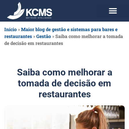
Use agora Grátis
Planos e Preços
Início
»
Maior blog de gestão e sistemas para bares e
restaurantes
»
Gestão
»
Saiba como melhorar a tomada
de decisão em restaurantes
Saiba como melhorar a
tomada de decisão em
restaurantes