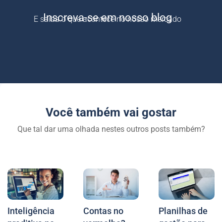
Inscreva-se em nosso blog
E saiba o que acontece no nosso mercado
Você também vai gostar
Que tal dar uma olhada nestes outros posts também?
Inteligência
Contas no
Planilhas de