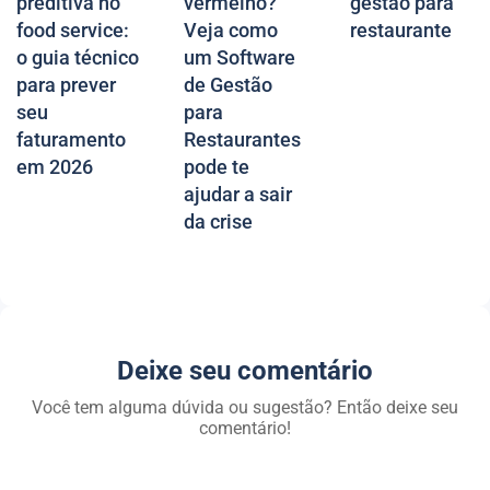
preditiva no
vermelho?
gestão para
food service:
Veja como
restaurante
o guia técnico
um Software
para prever
de Gestão
seu
para
faturamento
Restaurantes
em 2026
pode te
ajudar a sair
da crise
Deixe seu comentário
Você tem alguma dúvida ou sugestão? Então deixe seu
comentário!