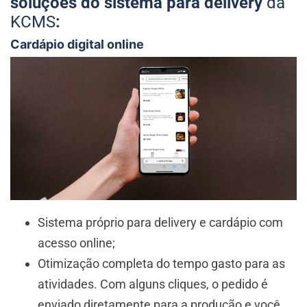
soluções do sistema para delivery
da
KCMS
:
Cardápio digital online
Sistema próprio para delivery e cardápio com
acesso online;
Otimização completa do tempo gasto para as
atividades. Com alguns cliques, o pedido é
enviado diretamente para a produção e você