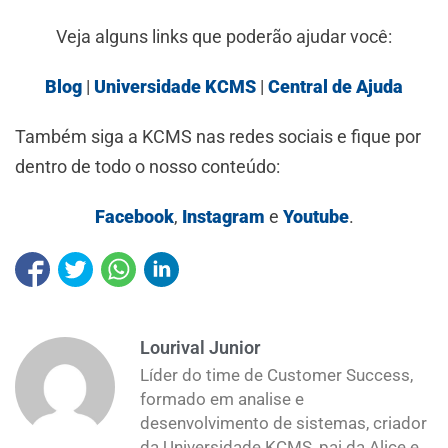
Veja alguns links que poderão ajudar você:
Blog
|
Universidade KCMS
|
Central de Ajuda
Também siga a KCMS nas redes sociais e fique por
dentro de todo o nosso conteúdo:
Facebook
,
Instagram
e
Youtube
.
Lourival Junior
Líder do time de Customer Success,
formado em analise e
desenvolvimento de sistemas, criador
da Universidade KCMS, pai da Alice e