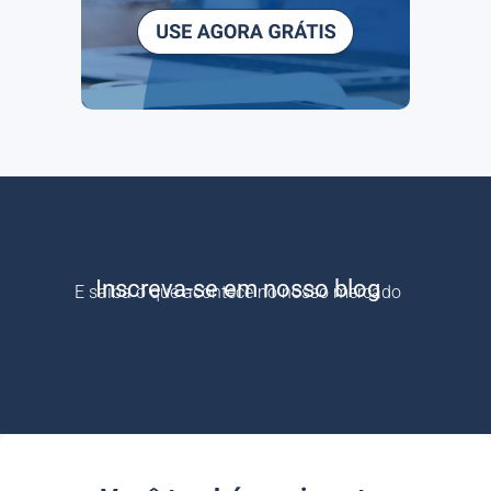
Inscreva-se em nosso blog
E saiba o que acontece no nosso mercado