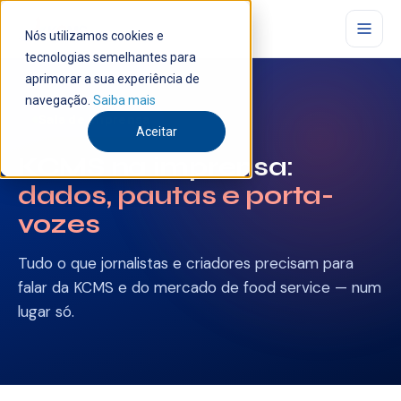
Nós utilizamos cookies e
tecnologias semelhantes para
aprimorar a sua experiência de
navegação.
Saiba mais
Sala de imprensa
Aceitar
KCMS na imprensa:
dados, pautas e porta-
vozes
Tudo o que jornalistas e criadores precisam para
falar da KCMS e do mercado de food service — num
lugar só.