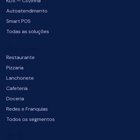
KDS — Cozinha
Autoatendimento
Smart POS
Todas as soluções
Segmentos
Restaurante
Pizzaria
Lanchonete
Cafeteria
Doceria
Redes e Franquias
Todos os segmentos
KCMS