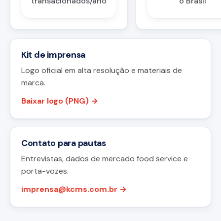
transacionados/ano
o Brasil
Kit de imprensa
Logo oficial em alta resolução e materiais de
marca.
Baixar logo (PNG) →
Contato para pautas
Entrevistas, dados de mercado food service e
porta-vozes.
imprensa@kcms.com.br →