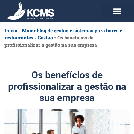
Use agora Grátis
Planos e Preços
Início
»
Maior blog de gestão e sistemas para bares e
restaurantes
»
Gestão
»
Os benefícios de
profissionalizar a gestão na sua empresa
Os benefícios de
profissionalizar a gestão na
sua empresa