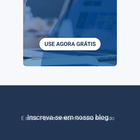
Inscreva-se em nosso blog
E saiba o que acontece no nosso mercado