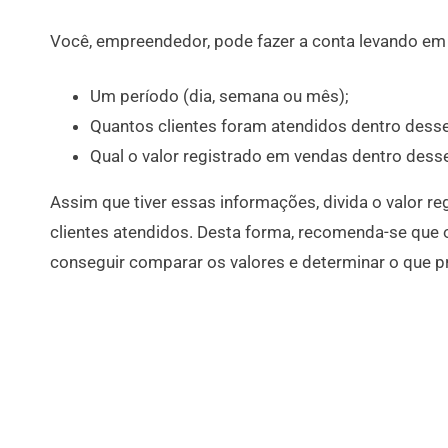
Você, empreendedor, pode fazer a conta levando em 
Um período (dia, semana ou mês);
Quantos clientes foram atendidos dentro desse
Qual o valor registrado em vendas dentro dess
Assim que tiver essas informações, divida o valor 
clientes atendidos. Desta forma, recomenda-se que o
conseguir comparar os valores e determinar o que pr