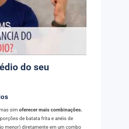
édio do seu
dos
, mas sim
oferecer mais combinações.
orções de batata frita e anéis de
ão menor) diretamente em um combo