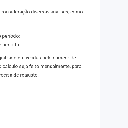
consideração diversas análises, como:
 período;
e período.
registrado em vendas pelo número de
 cálculo seja feito mensalmente, para
ecisa de reajuste.