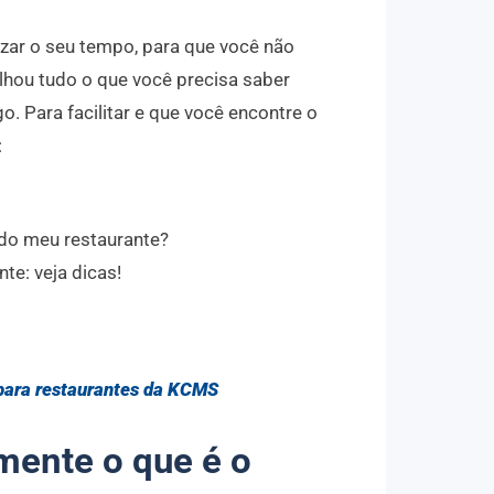
zar o seu tempo, para que você não
lhou tudo o que você precisa saber
o. Para facilitar e que você encontre o
:
 do meu restaurante?
te: veja dicas!
para restaurantes da KCMS
ente o que é o