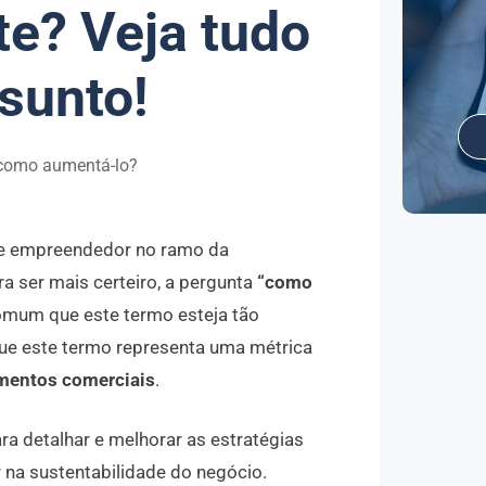
te? Veja tudo
sunto!
de empreendedor no ramo da
ra ser mais certeiro, a pergunta
“como
comum que este termo esteja tão
que este termo representa uma métrica
imentos comerciais
.
ra detalhar e melhorar as estratégias
na sustentabilidade do negócio.