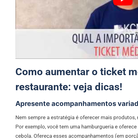
Como aumentar o ticket m
restaurante: veja dicas!
Apresente acompanhamentos varia
Nem sempre a estratégia é oferecer mais produtos
Por exemplo, você tem uma hamburgueria e oferece p
cebola. Ofereça esses acompanhamentos (em porç