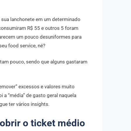
na sua lanchonete em um determinado
 consumiram R$ 55 e outros 5 foram
parecem um pouco desuniformes para
seu food service, né?
stam pouco, sendo que alguns gastaram
“remover” excessos e valores muito
oi a “média” de gasto geral naquela
ue ter vários insights.
obrir o ticket médio