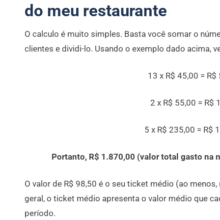
do meu restaurante
O calculo é muito simples. Basta você somar o númer
clientes e dividi-lo. Usando o exemplo dado acima, v
13 x R$ 45,00 = R$
2 x R$ 55,00 = R$ 
5 x R$ 235,00 = R$ 
Portanto, R$ 1.870,00 (valor total gasto na n
O valor de R$ 98,50 é o seu ticket médio (ao menos, 
geral, o ticket médio apresenta o valor médio que 
período.