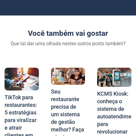
Você também vai gostar
Que tal dar uma olhada nestes outros posts também?
Seu
KCMS Kiosk:
TikTok para
restaurante
conheça o
restaurantes:
precisa de
sistema de
5 estratégias
um sistema
autoatendimen
para viralizar
de gestão
para
e atrair
melhor? Faça
revolucionar
clientes em