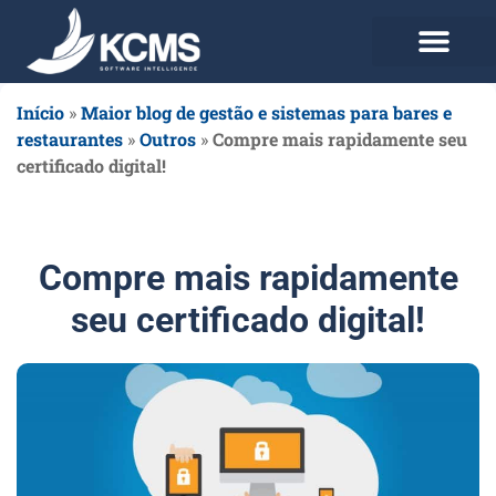
Use agora Grátis
Planos e Preços
Início
»
Maior blog de gestão e sistemas para bares e
restaurantes
»
Outros
»
Compre mais rapidamente seu
certificado digital!
Compre mais rapidamente
seu certificado digital!