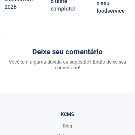
o teste
o seu
2026
completo!
foodservice
Deixe seu comentário
Você tem alguma dúvida ou sugestão? Então deixe seu
comentário!
KCMS
Blog