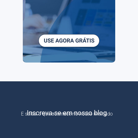
Inscreva-se em nosso blog
E saiba o que acontece no nosso mercado