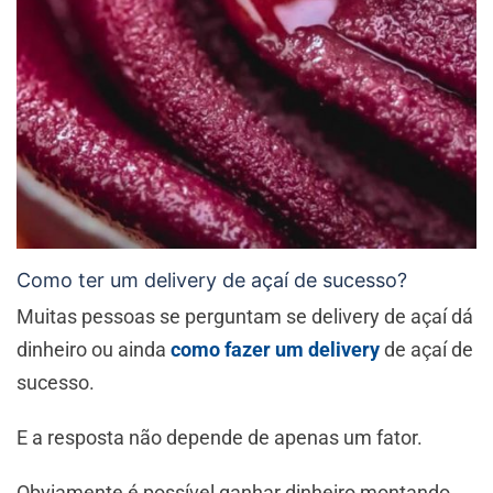
Como ter um delivery de açaí de sucesso?
Muitas pessoas se perguntam se delivery de açaí dá
dinheiro ou ainda
como fazer um delivery
de açaí de
sucesso.
E a resposta não depende de apenas um fator.
Obviamente é possível ganhar dinheiro montando