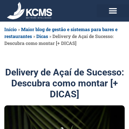
Use agora Grátis
Planos e Preços
Início
»
Maior blog de gestão e sistemas para bares e
restaurantes
»
Dicas
»
Delivery de Açaí de Sucesso:
Descubra como montar [+ DICAS]
Delivery de Açaí de Sucesso:
Descubra como montar [+
DICAS]