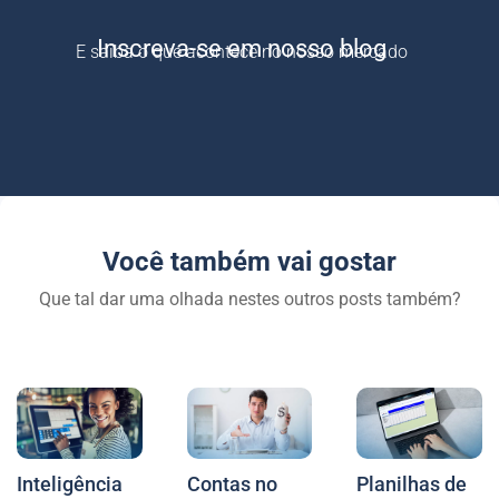
Inscreva-se em nosso blog
E saiba o que acontece no nosso mercado
Você também vai gostar
Que tal dar uma olhada nestes outros posts também?
Inteligência
Contas no
Planilhas de