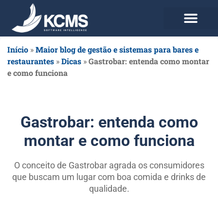
Use agora Grátis
Planos e Preços
Início
»
Maior blog de gestão e sistemas para bares e
restaurantes
»
Dicas
»
Gastrobar: entenda como montar
e como funciona
Gastrobar: entenda como
montar e como funciona
O conceito de Gastrobar agrada os consumidores
que buscam um lugar com boa comida e drinks de
qualidade.