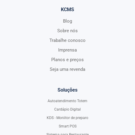
KCMS
Blog
Sobre nós
Trabalhe conosco
Imprensa
Planos e preços
Seja uma revenda
Soluções
Autoatendimento Totem
Cardápio Digital
KDS - Moniitor de preparo
Smart POS
Sistema para Restaurante