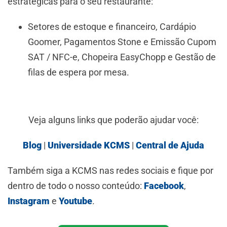
estratégicas para o seu restaurante:
Setores de estoque e financeiro, Cardápio
Goomer, Pagamentos Stone e Emissão Cupom
SAT / NFC-e, Chopeira EasyChopp e Gestão de
filas de espera por mesa.
Veja alguns links que poderão ajudar você:
Blog
|
Universidade KCMS
|
Central de Ajuda
Também siga a KCMS nas redes sociais e fique por
dentro de todo o nosso conteúdo:
Facebook
,
Instagram
e
Youtube
.