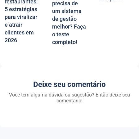
restaurantes:
precisa de
5 estratégias
um sistema
para viralizar
de gestão
e atrair
melhor? Faça
clientes em
o teste
2026
completo!
Deixe seu comentário
Você tem alguma dúvida ou sugestão? Então deixe seu
comentário!