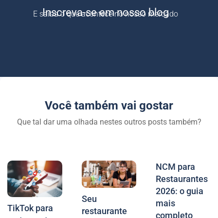
Inscreva-se em nosso blog
E saiba o que acontece no nosso mercado
Você também vai gostar
Que tal dar uma olhada nestes outros posts também?
NCM para
Restaurantes
2026: o guia
Seu
mais
TikTok para
restaurante
completo