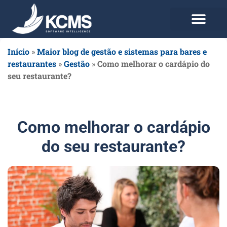
Use agora Grátis
Planos e Preços
Início
»
Maior blog de gestão e sistemas para bares e
restaurantes
»
Gestão
»
Como melhorar o cardápio do
seu restaurante?
Como melhorar o cardápio
do seu restaurante?