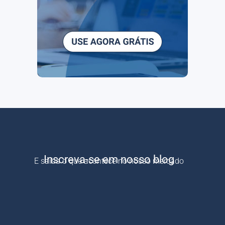
Inscreva-se em nosso blog
E saiba o que acontece no nosso mercado