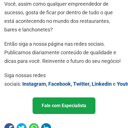
Você, assim como qualquer empreendedor de
sucesso, gosta de ficar por dentro de tudo o que
está acontecendo no mundo dos restaurantes,
bares e lanchonetes?
Então siga a nossa página nas redes sociais.
Publicamos diariamente conteúdo de qualidade e
dicas para você. Reinvente o futuro do seu negócio!
Siga nossas redes
sociais:
Instagram,
Facebook,
Twitter,
Linkedin
e
Yout
Fale com Especialista