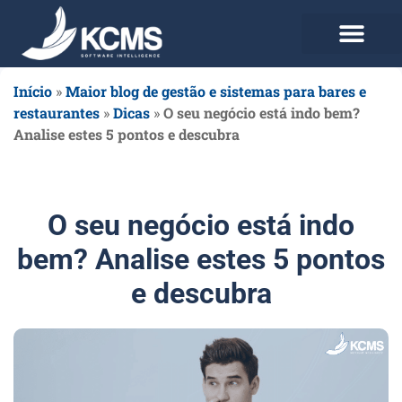
Use agora Grátis
Planos e Preços
Início
»
Maior blog de gestão e sistemas para bares e
restaurantes
»
Dicas
»
O seu negócio está indo bem?
Analise estes 5 pontos e descubra
O seu negócio está indo
bem? Analise estes 5 pontos
e descubra