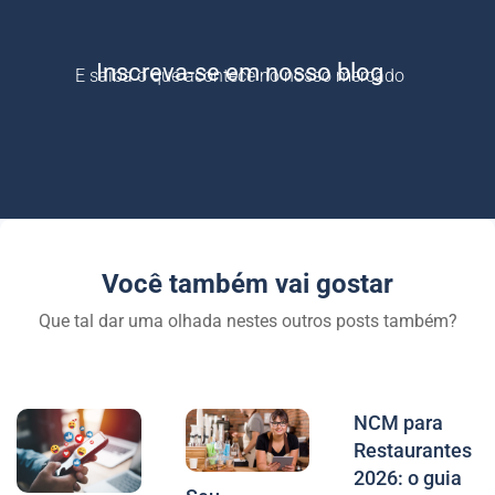
Inscreva-se em nosso blog
E saiba o que acontece no nosso mercado
Você também vai gostar
Que tal dar uma olhada nestes outros posts também?
NCM para
Restaurantes
2026: o guia