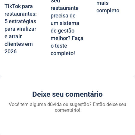
Seu
mais
TikTok para
restaurante
completo
restaurantes:
precisa de
5 estratégias
um sistema
para viralizar
de gestão
e atrair
melhor? Faça
clientes em
o teste
2026
completo!
Deixe seu comentário
Você tem alguma dúvida ou sugestão? Então deixe seu
comentário!