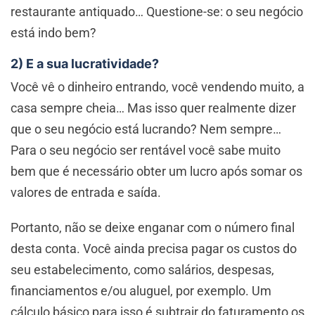
restaurante antiquado… Questione-se: o seu negócio
está indo bem?
2) E a sua lucratividade?
Você vê o dinheiro entrando, você vendendo muito, a
casa sempre cheia… Mas isso quer realmente dizer
que o seu negócio está lucrando? Nem sempre…
Para o seu negócio ser rentável você sabe muito
bem que é necessário obter um lucro após somar os
valores de entrada e saída.
Portanto, não se deixe enganar com o número final
desta conta. Você ainda precisa pagar os custos do
seu estabelecimento, como salários, despesas,
financiamentos e/ou aluguel, por exemplo. Um
cálculo básico para isso é subtrair do faturamento os