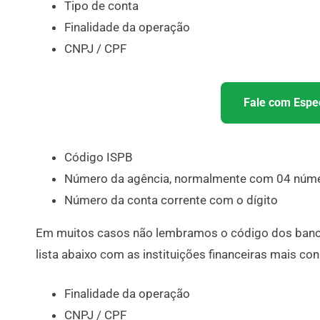
Tipo de conta
Finalidade da operação
CNPJ / CPF
Fale com Espec
Código ISPB
Número da agência, normalmente com 04 núme
Número da conta corrente com o dígito
Em muitos casos não lembramos o código dos bancos
lista abaixo com as instituições financeiras mais co
Finalidade da operação
CNPJ / CPF