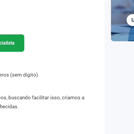
ialista
ros (sem dígito)
, buscando facilitar isso, criamos a
nhecidas.