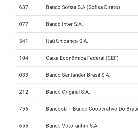
637
Banco Sofisa S.A (Sofisa Direto)
077
Banco Inter S.A.
341
Itaú Unibanco S.A.
104
Caixa Econômica Federal (CEF)
033
Banco Santander Brasil S.A.
212
Banco Original S.A.
756
Bancoob – Banco Cooperativo Do Brasil
655
Banco Votorantim S.A.