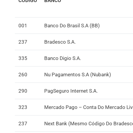
CÓDIGO
BANCO
001
Banco Do Brasil S.A (BB)
237
Bradesco S.A.
335
Banco Digio S.A.
260
Nu Pagamentos S.A (Nubank)
290
PagSeguro Internet S.A.
323
Mercado Pago – Conta Do Mercado Liv
237
Next Bank (Mesmo Código Do Bradesc