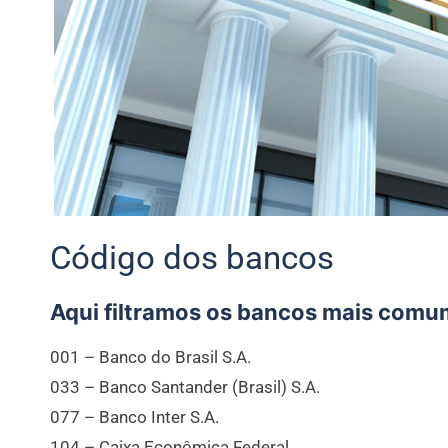
Código dos bancos
Aqui filtramos os bancos mais comu
001 – Banco do Brasil S.A.
033 – Banco Santander (Brasil) S.A.
077 – Banco Inter S.A.
104 – Caixa Econômica Federal