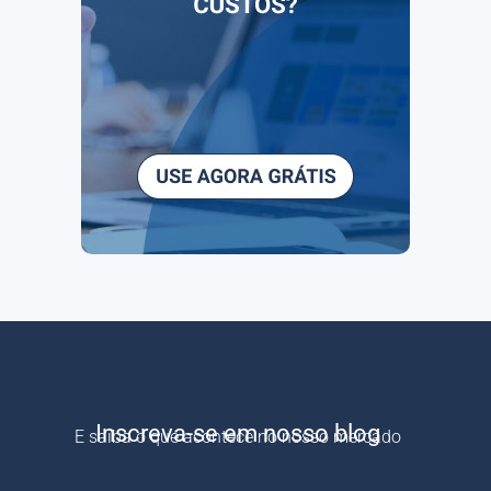
Inscreva-se em nosso blog
E saiba o que acontece no nosso mercado