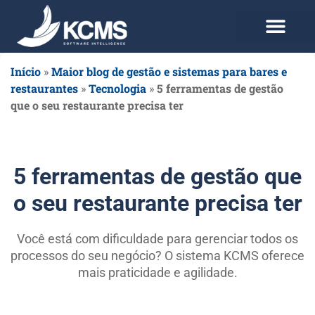
Use agora Grátis
Planos e Preços
Início
»
Maior blog de gestão e sistemas para bares e
restaurantes
»
Tecnologia
»
5 ferramentas de gestão
que o seu restaurante precisa ter
5 ferramentas de gestão que
o seu restaurante precisa ter
Você está com dificuldade para gerenciar todos os
processos do seu negócio? O sistema KCMS oferece
mais praticidade e agilidade.