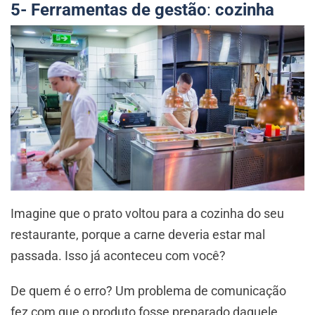
5- Ferramentas de gestão
:
cozinha
Imagine que o prato voltou para a cozinha do seu
restaurante, porque a carne deveria estar mal
passada. Isso já aconteceu com você?
De quem é o erro? Um problema de comunicação
fez com que o produto fosse preparado daquele