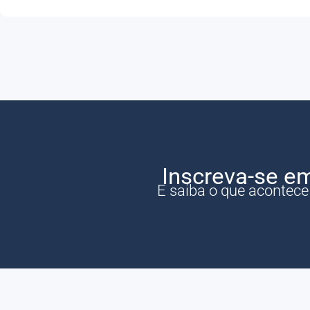
Inscreva-se e
E saiba o que acontec