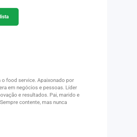
ista
 o food service. Apaixonado por
gera em negócios e pessoas. Líder
novação e resultados. Pai, marido e
 “Sempre contente, mas nunca