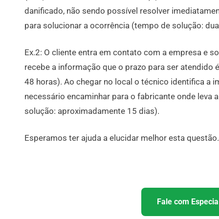
danificado, não sendo possível resolver imediatame
para solucionar a ocorrência (tempo de solução: dua
Ex.2: O cliente entra em contato com a empresa e so
recebe a informação que o prazo para ser atendido 
48 horas). Ao chegar no local o técnico identifica a
necessário encaminhar para o fabricante onde leva
solução: aproximadamente 15 dias).
Esperamos ter ajuda a elucidar melhor esta questão.
Fale com Especial