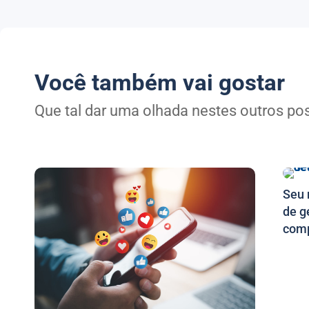
Você também vai gostar
Que tal dar uma olhada nestes outros p
Seu 
de g
comp