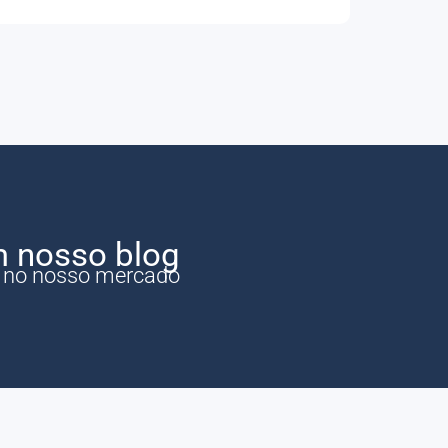
m nosso blog
e no nosso mercado