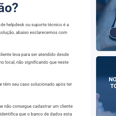
ão?
 de helpdesk ou suporte técnico é a
 solução, abaixo esclarecemos com
iente leva para ser atendido desde
no local, não significando que neste
e têm seu caso solucionado após ter
que não consegue cadastrar um cliente
identifica que o banco de dados esta