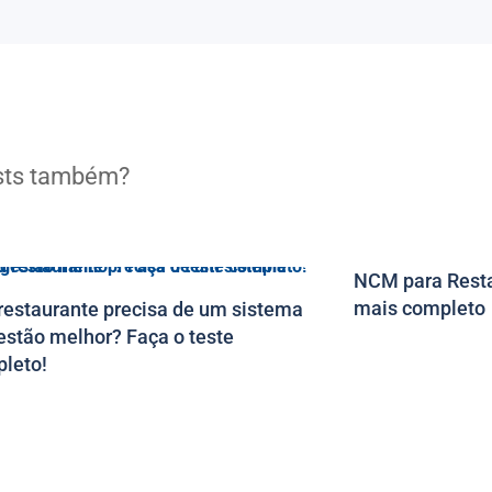
osts também?
NCM para Resta
mais completo
restaurante precisa de um sistema
estão melhor? Faça o teste
leto!