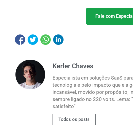
Fale com Especial
Kerler Chaves
Especialista em soluções SaaS para
tecnologia e pelo impacto que ela 
incansável, movido por propósito, i
sempre ligado no 220 volts. Lema:
satisfeito”.
Todos os posts