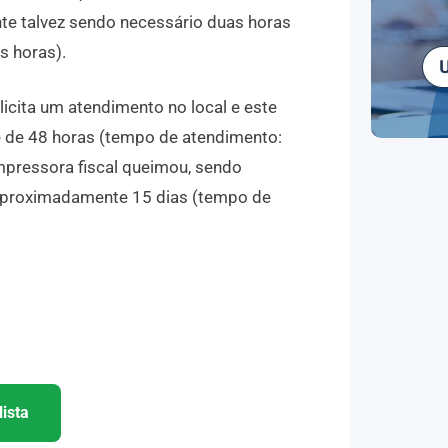
nte talvez sendo necessário duas horas
s horas).
licita um atendimento no local e este
é de 48 horas (tempo de atendimento:
 impressora fiscal queimou, sendo
 aproximadamente 15 dias (tempo de
ista