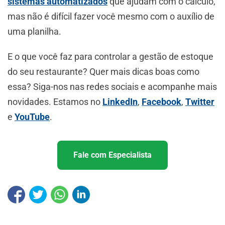
sistemas automatizados
que ajudam com o cálculo,
mas não é difícil fazer você mesmo com o auxílio de
uma planilha.
E o que você faz para controlar a gestão de estoque
do seu restaurante? Quer mais dicas boas como
essa? Siga-nos nas redes sociais e acompanhe mais
novidades. Estamos no
LinkedIn
,
Facebook
,
Twitter
e
YouTube
.
Fale com Especialista