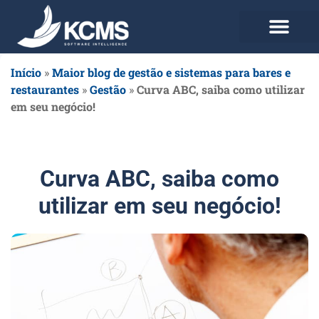
Use agora Grátis
Planos e Preços
Início
»
Maior blog de gestão e sistemas para bares e
restaurantes
»
Gestão
»
Curva ABC, saiba como utilizar
em seu negócio!
Curva ABC, saiba como
utilizar em seu negócio!